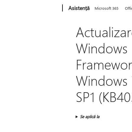
Microsoft
Asistență
Microsoft 365
Offi
Actualiza
Windows S
Framework 
Windows 7
SP1 (KB40
Se aplică la