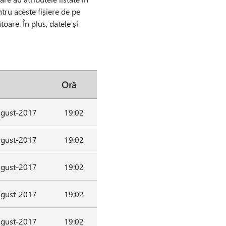
ntru aceste fișiere de pe
are. În plus, datele și
Oră
gust-2017
19:02
gust-2017
19:02
gust-2017
19:02
gust-2017
19:02
gust-2017
19:02