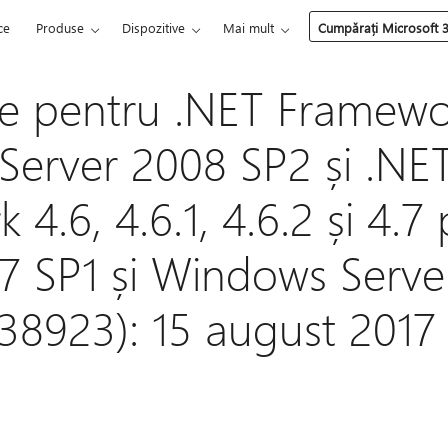
ce
Produse
Dispozitive
Mai mult
Cumpărați Microsoft 
re pentru .NET Framewo
erver 2008 SP2 și .NE
4.6, 4.6.1, 4.6.2 și 4.7
 SP1 și Windows Serve
38923): 15 august 2017