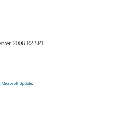
rver 2008 R2 SP1
g Microsoft Update
.