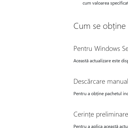
cum valoarea specificată 
Cum se obține 
Pentru Windows Se
Această actualizare este di
Descărcare manua
Pentru a obține pachetul in
Cerințe preliminar
Pentru a aplica această actu