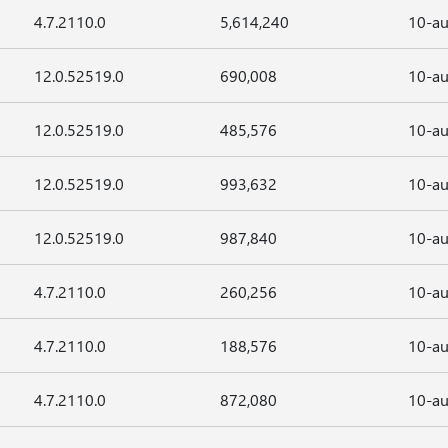
4.7.2110.0
5,614,240
10-au
12.0.52519.0
690,008
10-au
12.0.52519.0
485,576
10-au
12.0.52519.0
993,632
10-au
12.0.52519.0
987,840
10-au
4.7.2110.0
260,256
10-au
4.7.2110.0
188,576
10-au
4.7.2110.0
872,080
10-au