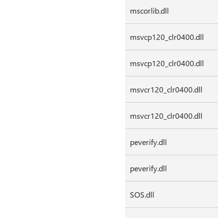
mscorlib.dll
msvcp120_clr0400.dll
msvcp120_clr0400.dll
msvcr120_clr0400.dll
msvcr120_clr0400.dll
peverify.dll
peverify.dll
SOS.dll