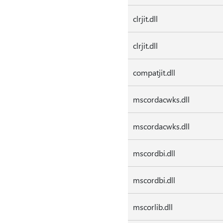
clrjit.dll
clrjit.dll
compatjit.dll
mscordacwks.dll
mscordacwks.dll
mscordbi.dll
mscordbi.dll
mscorlib.dll