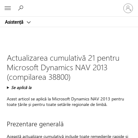
Conectaț
Microsoft
vă
la
Asistență
contul
dvs.
Actualizarea cumulativă 21 pentru
Microsoft Dynamics NAV 2013
(compilarea 38800)
Se aplică la
Acest articol se aplică la Microsoft Dynamics NAV 2013 pentru
toate țările și pentru toate setările regionale de limbă.
Prezentare generală
Această actualizare cumulativă include toate remedierile rapide și