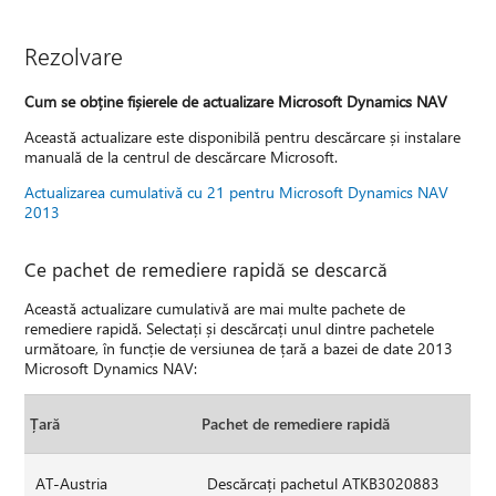
Rezolvare
Cum se obține fișierele de actualizare Microsoft Dynamics NAV
Această actualizare este disponibilă pentru descărcare și instalare
manuală de la centrul de descărcare Microsoft.
Actualizarea cumulativă cu 21 pentru Microsoft Dynamics NAV
2013
Ce pachet de remediere rapidă se descarcă
Această actualizare cumulativă are mai multe pachete de
remediere rapidă. Selectați și descărcați unul dintre pachetele
următoare, în funcție de versiunea de țară a bazei de date 2013
Microsoft Dynamics NAV:
Țară
Pachet de remediere rapidă
AT-Austria
Descărcați pachetul ATKB3020883