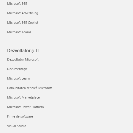
Microsoft 365
Microsoft Advertising
Microsoft 365 Copilot
Microsoft Teams
Dezvoltator și IT
Dezvoltator Microsoft
Documentație
Microsoft Learn
Comunitatea tehnică Microsoft
Microsoft Marketplace
Microsoft Power Platform
Firme de software
Visual Studio