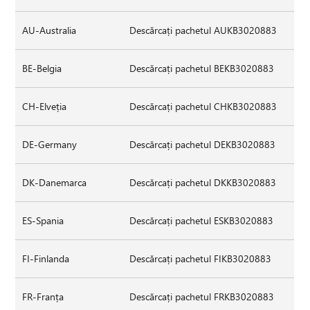
AU-Australia
Descărcați pachetul AUKB3020883
BE-Belgia
Descărcați pachetul BEKB3020883
CH-Elveția
Descărcați pachetul CHKB3020883
DE-Germany
Descărcați pachetul DEKB3020883
DK-Danemarca
Descărcați pachetul DKKB3020883
ES-Spania
Descărcați pachetul ESKB3020883
FI-Finlanda
Descărcați pachetul FIKB3020883
FR-Franța
Descărcați pachetul FRKB3020883