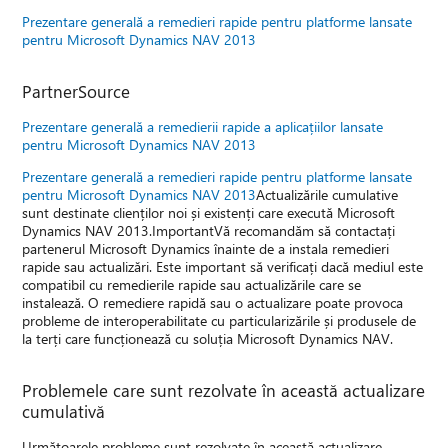
Prezentare generală a remedieri rapide pentru platforme lansate
pentru Microsoft Dynamics NAV 2013
PartnerSource
Prezentare generală a remedierii rapide a aplicațiilor lansate
pentru Microsoft Dynamics NAV 2013
Prezentare generală a remedieri rapide pentru platforme lansate
pentru Microsoft Dynamics NAV 2013
Actualizările cumulative
sunt destinate clienților noi și existenți care execută Microsoft
Dynamics NAV 2013.ImportantVă recomandăm să contactați
partenerul Microsoft Dynamics înainte de a instala remedieri
rapide sau actualizări. Este important să verificați dacă mediul este
compatibil cu remedierile rapide sau actualizările care se
instalează. O remediere rapidă sau o actualizare poate provoca
probleme de interoperabilitate cu particularizările și produsele de
la terți care funcționează cu soluția Microsoft Dynamics NAV.
Problemele care sunt rezolvate în această actualizare
cumulativă
Următoarele probleme sunt rezolvate în această actualizare