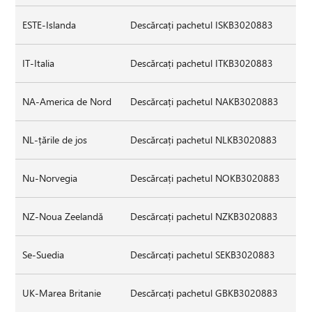
ESTE-Islanda
Descărcați pachetul ISKB3020883
IT-Italia
Descărcați pachetul ITKB3020883
NA-America de Nord
Descărcați pachetul NAKB3020883
NL-țările de jos
Descărcați pachetul NLKB3020883
Nu-Norvegia
Descărcați pachetul NOKB3020883
NZ-Noua Zeelandă
Descărcați pachetul NZKB3020883
Se-Suedia
Descărcați pachetul SEKB3020883
UK-Marea Britanie
Descărcați pachetul GBKB3020883