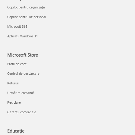
Copilot pentru organizații
Copilot pentru uz personal
Microsoft 365
Aplicații Windows 11
Microsoft Store
Profil de cont
Centrul de descărcare
Retururi
Urmărire comandă
Reciclare
Garanții comerciale
Educație