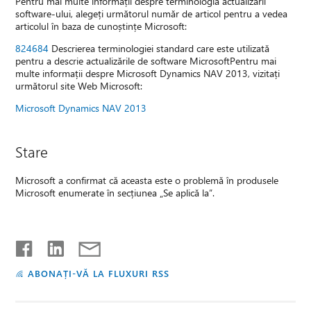
Pentru mai multe informații despre terminologia actualizării
software-ului, alegeți următorul număr de articol pentru a vedea
articolul în baza de cunoștințe Microsoft:
824684
Descrierea terminologiei standard care este utilizată
pentru a descrie actualizările de software MicrosoftPentru mai
multe informații despre Microsoft Dynamics NAV 2013, vizitați
următorul site Web Microsoft:
Microsoft Dynamics NAV 2013
Stare
Microsoft a confirmat că aceasta este o problemă în produsele
Microsoft enumerate în secțiunea „Se aplică la”.
ABONAȚI-VĂ LA FLUXURI RSS