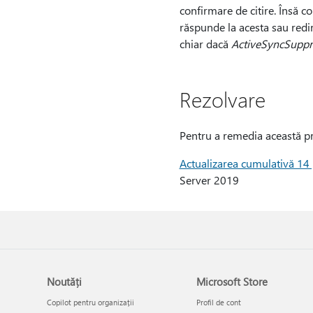
confirmare de citire. Însă c
răspunde la acesta sau redir
chiar dacă
ActiveSyncSuppr
Rezolvare
Pentru a remedia această pr
Actualizarea cumulativă 14
Server 2019
Noutăți
Microsoft Store
Copilot pentru organizații
Profil de cont