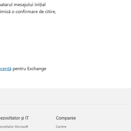
atarul mesajului inițial
imisă o confirmare de citire,
ecentă
pentru Exchange
ezvoltator și IT
Companie
zvoltator Microsoft
Cariere