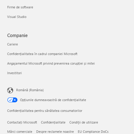
Firme de software
Visual Studio
Companie
Cariere
Confidențialitatea în cadrul companiei Microsoft
Angajamentul Microsoft privind prevenirea corupției și mitei
Investitori
Română (România)
Opțiunile dumneavoastră de confidențialitate
Confidențialitatea pentru sănătatea consumatorilor
Contactați Microsoft
Confidențialitate
Condiţii de utilizare
Mărci comerciale
Despre reclamele noastre
EU Compliance DoCs