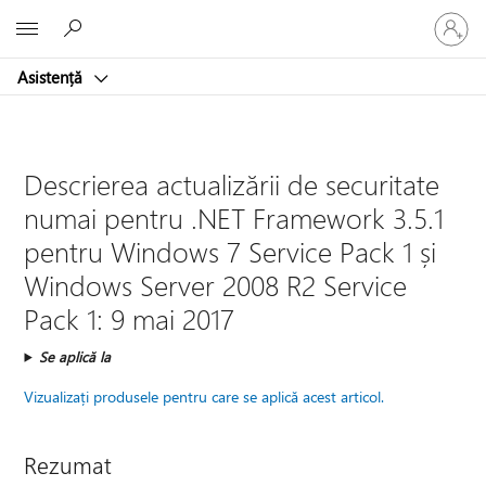
Conectaț
Microsoft
vă
la
Asistență
contul
dvs.
Descrierea actualizării de securitate
numai pentru .NET Framework 3.5.1
pentru Windows 7 Service Pack 1 și
Windows Server 2008 R2 Service
Pack 1: 9 mai 2017
Se aplică la
Vizualizați produsele pentru care se aplică acest articol.
Rezumat