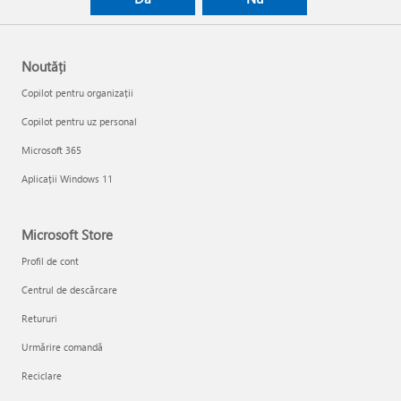
Noutăți
Copilot pentru organizații
Copilot pentru uz personal
Microsoft 365
Aplicații Windows 11
Microsoft Store
Profil de cont
Centrul de descărcare
Retururi
Urmărire comandă
Reciclare