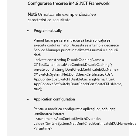
Configurarea trecerea în
4.6 .NET Framework
Notă
Următoarele exemple
dezactiva
caracteristica securitate.
Programmatically
Primul lucru pe care ar trebui să facă aplicația se
execută codul următor. Aceasta se întâmplă deoarece
Service Manager punct inițializeazăs numai o singură
dată.
private const string DisableCachingName =
@"TestSwitch.LocalAppContext.DisableCaching";
private const string DontCheckCertificateEKUsName=
@"Switch.System.Net.DontCheckCertificateEKUs";
AppContext.SetSwitch(DisableCachingName, true);
AppContext.SetSwitch(DontCheckCertificateEKUsName,
true);
Application configuration
Pentru a modifica configurația aplicațiilor, adăugați
următoarea intrare:
<runtime> <AppContextSwitchOverrides
value="Switch.System.Net.DontCheckCertificateEKUsName=tru
</runtime>