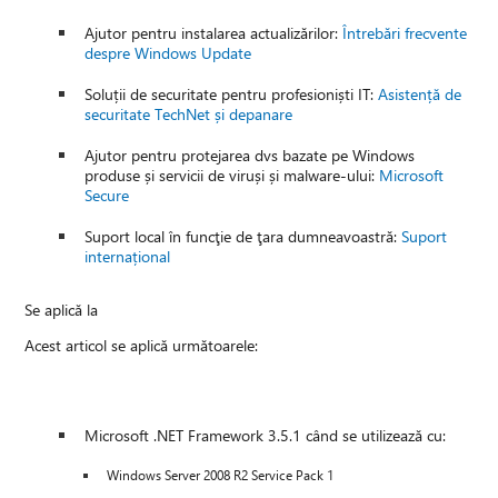
Ajutor pentru instalarea actualizărilor:
Întrebări frecvente
despre Windows Update
Soluții de securitate pentru profesioniști IT:
Asistență de
securitate TechNet și depanare
Ajutor pentru protejarea dvs bazate pe Windows
produse și servicii de viruși și malware-ului:
Microsoft
Secure
Suport local în funcţie de ţara dumneavoastră:
Suport
internațional
Se aplică la
Acest articol se aplică următoarele:
Microsoft .NET Framework 3.5.1 când se utilizează cu:
Windows Server 2008 R2 Service Pack 1