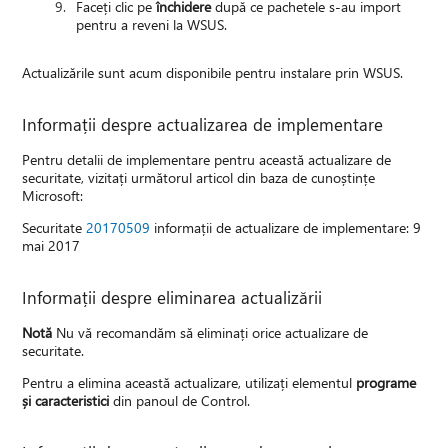
Faceți clic pe
închidere
după ce pachetele s-au import
pentru a reveni la WSUS.
Actualizările sunt acum disponibile pentru instalare prin WSUS.
Informații despre actualizarea de implementare
Pentru detalii de implementare pentru această actualizare de
securitate, vizitați următorul articol din baza de cunoștințe
Microsoft:
Securitate
20170509
informații de actualizare de implementare: 9
mai 2017
Informații despre eliminarea actualizării
Notă
Nu vă recomandăm să eliminați orice actualizare de
securitate.
Pentru a elimina această actualizare, utilizați elementul
programe
și caracteristici
din panoul de Control.