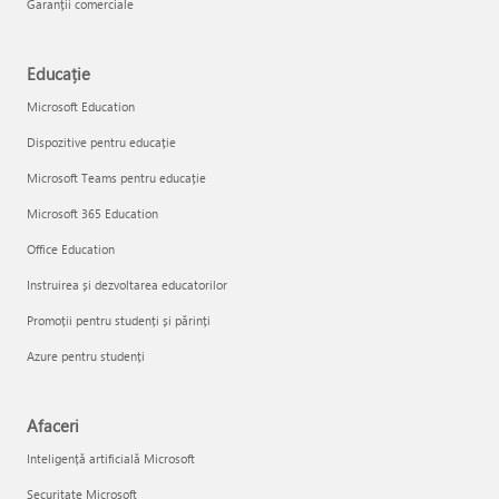
Garanții comerciale
Educație
Microsoft Education
Dispozitive pentru educație
Microsoft Teams pentru educație
Microsoft 365 Education
Office Education
Instruirea și dezvoltarea educatorilor
Promoții pentru studenți și părinți
Azure pentru studenți
Afaceri
Inteligență artificială Microsoft
Securitate Microsoft