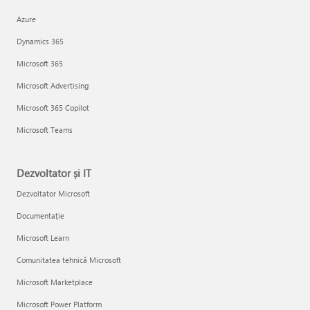
Azure
Dynamics 365
Microsoft 365
Microsoft Advertising
Microsoft 365 Copilot
Microsoft Teams
Dezvoltator și IT
Dezvoltator Microsoft
Documentație
Microsoft Learn
Comunitatea tehnică Microsoft
Microsoft Marketplace
Microsoft Power Platform