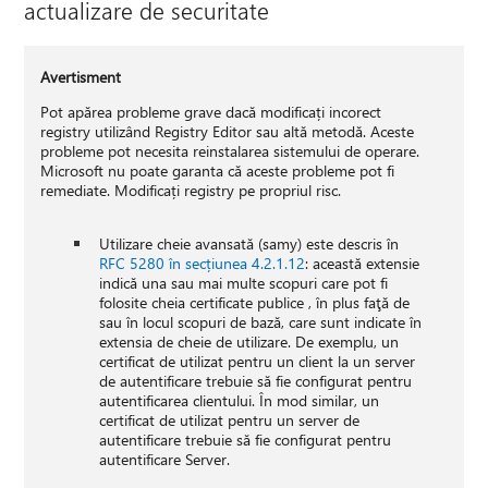
actualizare de securitate
Avertisment
Pot apărea probleme grave dacă modificați incorect
registry utilizând Registry Editor sau altă metodă. Aceste
probleme pot necesita reinstalarea sistemului de operare.
Microsoft nu poate garanta că aceste probleme pot fi
remediate. Modificați registry pe propriul risc.
Utilizare cheie avansată (samy) este descris în
RFC 5280 în secțiunea 4.2.1.12
: această extensie
indică una sau mai multe scopuri care pot fi
folosite cheia certificate publice , în plus faţă de
sau în locul scopuri de bază, care sunt indicate în
extensia de cheie de utilizare. De exemplu, un
certificat de utilizat pentru un client la un server
de autentificare trebuie să fie configurat pentru
autentificarea clientului. În mod similar, un
certificat de utilizat pentru un server de
autentificare trebuie să fie configurat pentru
autentificare Server.