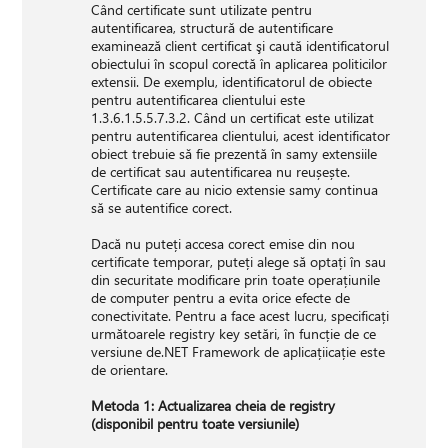
Când certificate sunt utilizate pentru
autentificarea, structură de autentificare
examinează client certificat şi caută identificatorul
obiectului în scopul corectă în aplicarea politicilor
extensii. De exemplu, identificatorul de obiecte
pentru autentificarea clientului este
1.3.6.1.5.5.7.3.2. Când un certificat este utilizat
pentru autentificarea clientului, acest identificator
obiect trebuie să fie prezentă în samy extensiile
de certificat sau autentificarea nu reușește.
Certificate care au nicio extensie samy continua
să se autentifice corect.
Dacă nu puteți accesa corect emise din nou
certificate temporar, puteți alege să optați în sau
din securitate modificare prin toate operațiunile
de computer pentru a evita orice efecte de
conectivitate. Pentru a face acest lucru, specificați
următoarele registry key setări, în funcție de ce
versiune de.NET Framework de aplicațiicație este
de orientare.
Metoda 1: Actualizarea cheia de registry
(disponibil pentru toate versiunile)