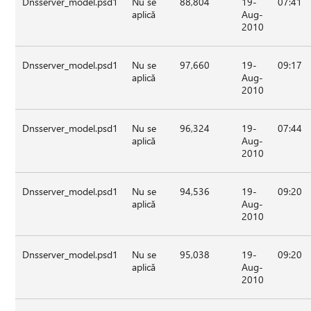
Dnsserver_model.psd1
Nu se
88,804
19-
07:41
aplică
Aug-
2010
Dnsserver_model.psd1
Nu se
97,660
19-
09:17
aplică
Aug-
2010
Dnsserver_model.psd1
Nu se
96,324
19-
07:44
aplică
Aug-
2010
Dnsserver_model.psd1
Nu se
94,536
19-
09:20
aplică
Aug-
2010
Dnsserver_model.psd1
Nu se
95,038
19-
09:20
aplică
Aug-
2010