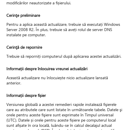
modificărilor neautorizate a fișierului.
Cerinţe preliminare
Pentru a aplica această actualizare, trebuie să executați Windows
Server 2008 R2. În plus, trebuie să aveți rolul de server DNS
instalate pe computer.
Cerinţă de repornire
Trebuie să reporniți computerul după aplicarea acestei actualizări.
Informații despre înlocuirea vreunei actualizări
Această actualizare nu înlocuiește nicio actualizare lansată
anterior.
Informații despre fișier
Versiunea globală a acestei remedieri rapide instalează fişierele
care au atributele care sunt listate în următoarele tabele. Datele şi
orele pentru aceste fişiere sunt exprimate în Timpul universal
(UTC). Datele și orele pentru aceste fișiere pe computerul local
sunt afișate în ora locală, luându-se în calcul decalajul actual