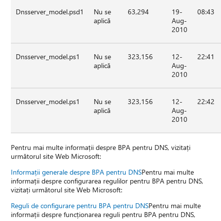
Dnsserver_model.psd1
Nu se
63,294
19-
08:43
aplică
Aug-
2010
Dnsserver_model.ps1
Nu se
323,156
12-
22:41
aplică
Aug-
2010
Dnsserver_model.ps1
Nu se
323,156
12-
22:42
aplică
Aug-
2010
Pentru mai multe informații despre BPA pentru DNS, vizitați
următorul site Web Microsoft:
Informații generale despre BPA pentru DNS
Pentru mai multe
informații despre configurarea regulilor pentru BPA pentru DNS,
vizitați următorul site Web Microsoft:
Reguli de configurare pentru BPA pentru DNS
Pentru mai multe
informații despre funcționarea reguli pentru BPA pentru DNS,