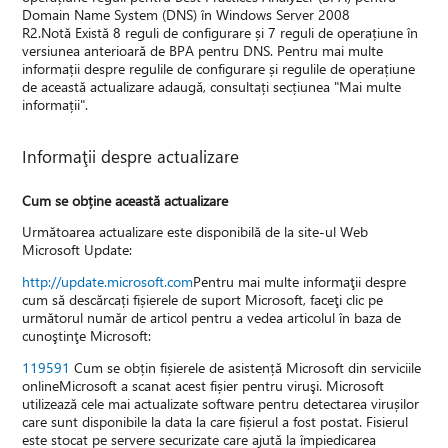
Domain Name System (DNS) în Windows Server 2008
R2.Notă Există 8 reguli de configurare și 7 reguli de operațiune în
versiunea anterioară de BPA pentru DNS. Pentru mai multe
informații despre regulile de configurare și regulile de operațiune
de această actualizare adaugă, consultați secțiunea "Mai multe
informații".
Informaţii despre actualizare
Cum se obține această actualizare
Următoarea actualizare este disponibilă de la site-ul Web
Microsoft Update:
http://update.microsoft.com
Pentru mai multe informaţii despre
cum să descărcați fișierele de suport Microsoft, faceţi clic pe
următorul număr de articol pentru a vedea articolul în baza de
cunoştinţe Microsoft:
119591
Cum se obțin fișierele de asistență Microsoft din serviciile
onlineMicrosoft a scanat acest fișier pentru viruşi. Microsoft
utilizează cele mai actualizate software pentru detectarea virușilor
care sunt disponibile la data la care fișierul a fost postat. Fisierul
este stocat pe servere securizate care ajută la împiedicarea