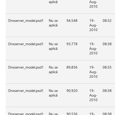
aplică
Aug-
2010
Dnsserver_model.psd1
Nu se
94,548
19-
08:32
aplică
Aug-
2010
Dnsserver_model.psd1
Nu se
93,778
19-
08:38
aplică
Aug-
2010
Dnsserver_model.psd1
Nu se
89,836
19-
08:35
aplică
Aug-
2010
Dnsserver_model.psd1
Nu se
90,920
19-
08:38
aplică
Aug-
2010
Dnsserver_model.psd1
Nu se
90,536
19-
08:38