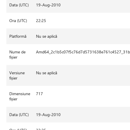
Data (UTC)
19-Aug-2010
Ora (UTC)
22:25
Platformă
Nu se aplică
Nume de
Amd64_2c1b5c07f5c76d7d5731638e761c4527_31bf
fișier
Versiune
Nu se aplică
fișier
Dimensiune
717
fișier
Data (UTC)
19-Aug-2010