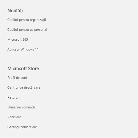
Noutăți
Copilot pentru organizații
Copilot pentru uz personal
Microsoft 365
Aplicații Windows 11
Microsoft Store
Profil de cont
Centrul de descărcare
Retururi
Urmărire comandă
Reciclare
Garanții comerciale