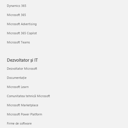
Dynamics 365
Microsoft 365
Microsoft Advertising
Microsoft 365 Copilot
Microsoft Teams
Dezvoltator și IT
Dezvoltator Microsoft
Documentație
Microsoft Learn
Comunitatea tehnică Microsoft
Microsoft Marketplace
Microsoft Power Platform
Firme de software