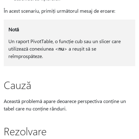
În acest scenariu, primiți următorul mesaj de eroare:
Notă
Un raport PivotTable, o funcție cub sau un slicer care
utilizează conexiunea <
nu
> a reușit să se
reîmprospăteze.
Cauză
Această problemă apare deoarece perspectiva conține un
tabel care nu conține rânduri.
Rezolvare