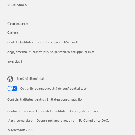
Visual Studio
Companie
Cariere
Confidențialitatea în cadrul companiei Microsoft
Angajamentul Microsoft privind prevenirea corupției și mitei
Investitori
Română (România)
Opțiunile dumneavoastră de confidențialitate
Confidențialitatea pentru sănătatea consumatorilor
Contactați Microsoft
Confidențialitate
Condiţii de utilizare
Mărci comerciale
Despre reclamele noastre
EU Compliance DoCs
© Microsoft 2026