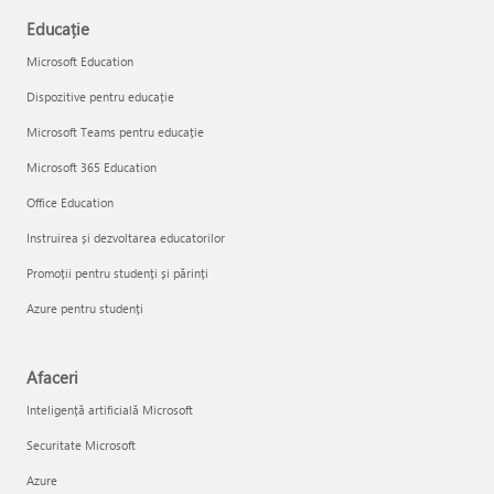
Educație
Microsoft Education
Dispozitive pentru educație
Microsoft Teams pentru educație
Microsoft 365 Education
Office Education
Instruirea și dezvoltarea educatorilor
Promoții pentru studenți și părinți
Azure pentru studenți
Afaceri
Inteligență artificială Microsoft
Securitate Microsoft
Azure