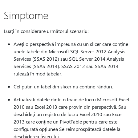
Simptome
Luați în considerare următorul scenariu:
Aveți o perspectivă împreună cu un slicer care conține
unele tabele din Microsoft SQL Server 2012 Analysis
Services (SSAS 2012) sau SQL Server 2014 Analysis
Services (SSAS 2014). SSAS 2012 sau SSAS 2014
rulează în mod tabelar.
Cel puțin un tabel din slicer nu conține rânduri.
Actualizați datele dintr-o foaie de lucru Microsoft Excel
2010 sau Excel 2013 care provin din perspectivă. Sau
deschideți un registru de lucru Excel 2010 sau Excel
2013 care conține un PivotTable pentru care este
configurată opțiunea Se reîmprospătează datele la
deschiderea fișierului.