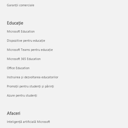
Garanții comerciale
Educație
Microsoft Education
Dispozitive pentru educație
Microsoft Teams pentru educație
Microsoft 365 Education
Office Education
Instruirea și dezvoltarea educatorilor
Promoții pentru studenți și părinți
Azure pentru studenți
Afaceri
Inteligență artificială Microsoft