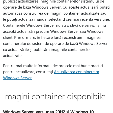
publicat actualizarea imaginile containerelor sistemului de
operare de bază Windows Server. Cu aceste actualizări, puteți
automatiza construirea de imagini container actualizate sau
le puteți actualiza manual selectând cea mai recentă versiune.
Containerele Windows Server nu au o stivă de servicii și nu
acceptă actualizări precum Windows Server sau Windows
client. Prin urmare, în fiecare lună reconstruim imaginea
containerului de sistem de operare de bază Windows Server
cu actualizările și publicăm imaginile containerelor
actualizate.
Pentru mai multe informații despre cele mai bune practici
pentru actualizare, consultați
Actualizarea containerelor
Windows Server
.
Imagini container disponibile
Windows Server, versiunea 20H2 și Windows 10,