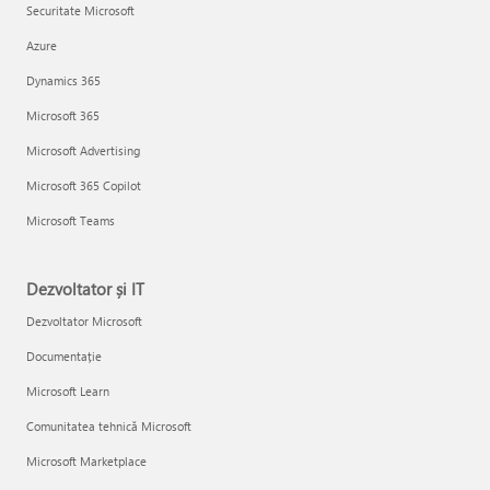
Securitate Microsoft
Azure
Dynamics 365
Microsoft 365
Microsoft Advertising
Microsoft 365 Copilot
Microsoft Teams
Dezvoltator și IT
Dezvoltator Microsoft
Documentație
Microsoft Learn
Comunitatea tehnică Microsoft
Microsoft Marketplace