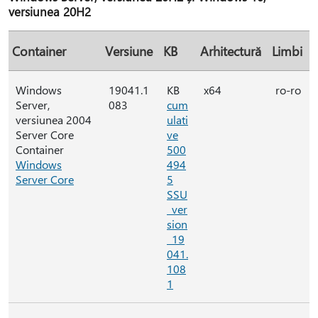
versiunea 20H2
Container
Versiune
KB
Arhitectură
Limbi
Windows
19041.1
KB
x64
ro-ro
Server,
083
cum
versiunea 2004
ulati
Server Core
ve
Container
500
Windows
494
Server Core
5
SSU
_ver
sion
_19
041.
108
1