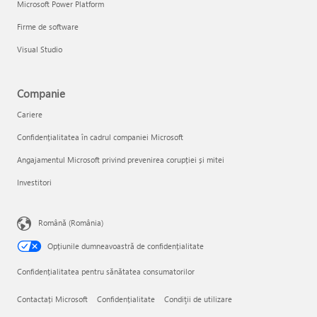
Microsoft Power Platform
Firme de software
Visual Studio
Companie
Cariere
Confidențialitatea în cadrul companiei Microsoft
Angajamentul Microsoft privind prevenirea corupției și mitei
Investitori
Română (România)
Opțiunile dumneavoastră de confidențialitate
Confidențialitatea pentru sănătatea consumatorilor
Contactați Microsoft
Confidențialitate
Condiţii de utilizare