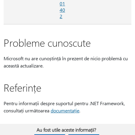
01
40
2
Probleme cunoscute
Microsoft nu are cunoștință în prezent de nicio problemă cu
această actualizare.
Referințe
Pentru informații despre suportul pentru .NET Framework,
consultați următoarea
documentație
.
Au fost utile aceste informații?