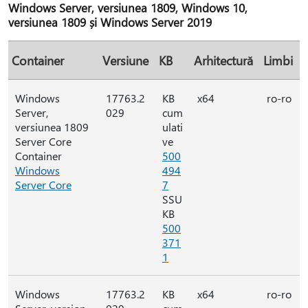
Windows Server, versiunea 1809, Windows 10,
versiunea 1809 și Windows Server 2019
Container
Versiune
KB
Arhitectură
Limbi
Windows
17763.2
KB
x64
ro-ro
Server,
029
cum
versiunea 1809
ulati
Server Core
ve
Container
500
Windows
494
Server Core
7
SSU
KB
500
371
1
Windows
17763.2
KB
x64
ro-ro