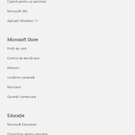
Copilot pentru uz personal
Microsoft 365
Aplicații Windows 11
Microsoft Store
Profil de cont
Centrul de descărcare
Retururi
Urmărire comandă
Reciclare
Garanții comerciale
Educație
Microsoft Education
Dispozitive pentru educație