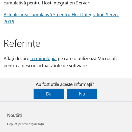
cumulativă pentru Host Integration Server:
Actualizarea cumulativă 5 pentru Host Integration Server
2016
Referințe
Aflați despre
terminologia
pe care o utilizează Microsoft
pentru a descrie actualizările de software.
Au fost utile aceste informații?
Da
Nu
Noutăți
Copilot pentru organizații