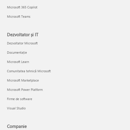
Microsoft 365 Copilot
Microsoft Teams
Dezvoltator și IT
Dezvoltator Microsoft
Documentație
Microsoft Learn
Comunitatea tehnică Microsoft
Microsoft Marketplace
Microsoft Power Platform
Firme de software
Visual Studio
Companie