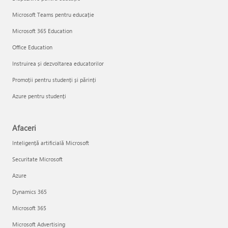
Microsoft Teams pentru educație
Microsoft 365 Education
Office Education
Instruirea și dezvoltarea educatorilor
Promoții pentru studenți și părinți
Azure pentru studenți
Afaceri
Inteligență artificială Microsoft
Securitate Microsoft
Azure
Dynamics 365
Microsoft 365
Microsoft Advertising