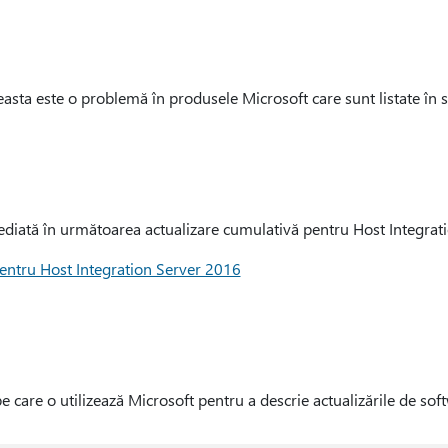
asta este o problemă în produsele Microsoft care sunt listate în se
iată în următoarea actualizare cumulativă pentru Host Integrati
entru Host Integration Server 2016
e care o utilizează Microsoft pentru a descrie actualizările de sof