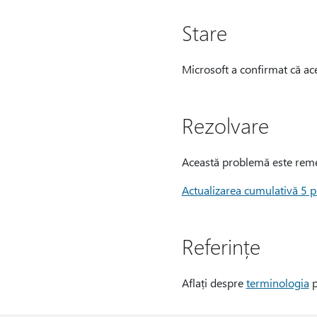
Stare
Microsoft a confirmat că ace
Rezolvare
Această problemă este remed
Actualizarea cumulativă 5 p
Referințe
Aflați despre
terminologia
p