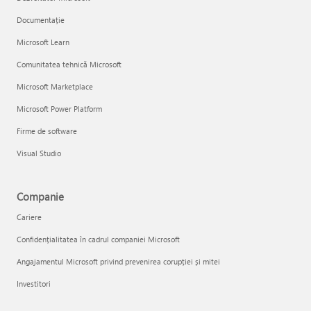
Documentație
Microsoft Learn
Comunitatea tehnică Microsoft
Microsoft Marketplace
Microsoft Power Platform
Firme de software
Visual Studio
Companie
Cariere
Confidențialitatea în cadrul companiei Microsoft
Angajamentul Microsoft privind prevenirea corupției și mitei
Investitori