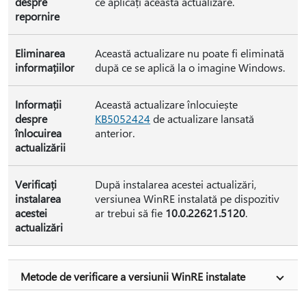
despre
ce aplicați această actualizare.
repornire
Eliminarea
Această actualizare nu poate fi eliminată
informațiilor
după ce se aplică la o imagine Windows.
Informații
Această actualizare înlocuiește
despre
KB5052424
de actualizare lansată
înlocuirea
anterior.
actualizării
Verificați
După instalarea acestei actualizări,
instalarea
versiunea WinRE instalată pe dispozitiv
acestei
ar trebui să fie
10.0.22621.5120
.
actualizări
Metode de verificare a versiunii WinRE instalate