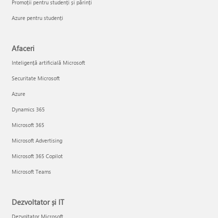
Promoții pentru studenți și părinți
Azure pentru studenți
Afaceri
Inteligență artificială Microsoft
Securitate Microsoft
Azure
Dynamics 365
Microsoft 365
Microsoft Advertising
Microsoft 365 Copilot
Microsoft Teams
Dezvoltator și IT
Dezvoltator Microsoft