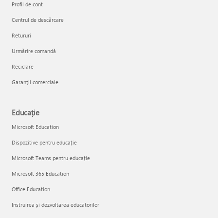
Profil de cont
Centrul de descărcare
Retururi
Urmărire comandă
Reciclare
Garanții comerciale
Educație
Microsoft Education
Dispozitive pentru educație
Microsoft Teams pentru educație
Microsoft 365 Education
Office Education
Instruirea și dezvoltarea educatorilor