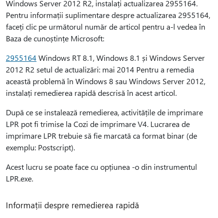
Windows Server 2012 R2, instalați actualizarea 2955164.
Pentru informații suplimentare despre actualizarea 2955164,
faceți clic pe următorul număr de articol pentru a-l vedea în
Baza de cunoștințe Microsoft:
2955164
Windows RT 8.1, Windows 8.1 și Windows Server
2012 R2 setul de actualizări: mai 2014 Pentru a remedia
această problemă în Windows 8 sau Windows Server 2012,
instalați remedierea rapidă descrisă în acest articol.
După ce se instalează remedierea, activitățile de imprimare
LPR pot fi trimise la Cozi de imprimare V4. Lucrarea de
imprimare LPR trebuie să fie marcată ca format binar (de
exemplu: Postscript).
Acest lucru se poate face cu opțiunea -o din instrumentul
LPR.exe.
Informații despre remedierea rapidă