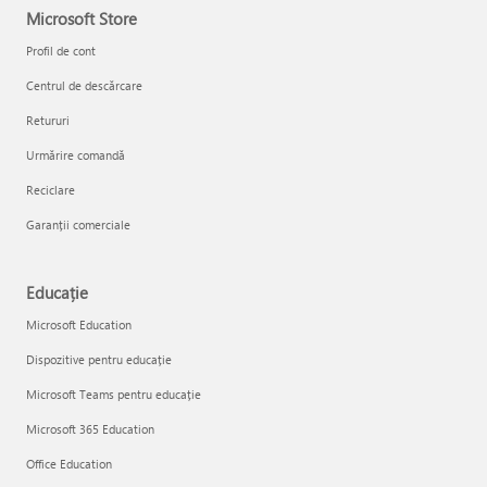
Microsoft Store
Profil de cont
Centrul de descărcare
Retururi
Urmărire comandă
Reciclare
Garanții comerciale
Educație
Microsoft Education
Dispozitive pentru educație
Microsoft Teams pentru educație
Microsoft 365 Education
Office Education