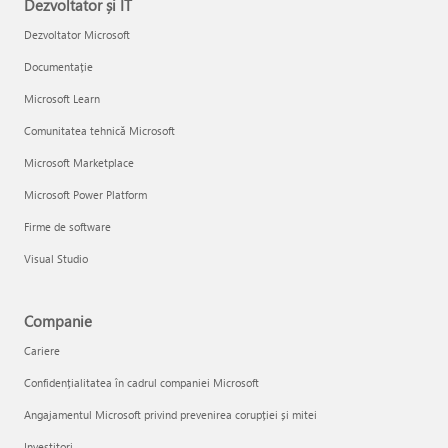
Dezvoltator și IT
Dezvoltator Microsoft
Documentație
Microsoft Learn
Comunitatea tehnică Microsoft
Microsoft Marketplace
Microsoft Power Platform
Firme de software
Visual Studio
Companie
Cariere
Confidențialitatea în cadrul companiei Microsoft
Angajamentul Microsoft privind prevenirea corupției și mitei
Investitori