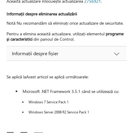
Această actualizare înlocuiește actualizarea
2756921
.
Informații despre eliminarea actualizării
Notă Nu recomandăm să eliminați orice actualizare de securitate.
Pentru a elimina această actualizare, utilizați elementul
programe
și caracteristici
din panoul de Control.
Informații despre fișier
Se aplică laAcest articol se aplică următoarele:
Microsoft .NET Framework 3.5.1 când se utilizează cu:
Windows 7 Service Pack 1
Windows Server 2008 R2 Service Pack 1