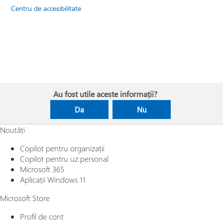
Centru de accesibilitate
Au fost utile aceste informații?
Da
Nu
Noutăți
Copilot pentru organizații
Copilot pentru uz personal
Microsoft 365
Aplicații Windows 11
Microsoft Store
Profil de cont