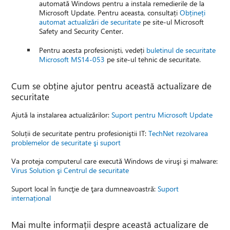
automată Windows pentru a instala remedierile de la
Microsoft Update. Pentru aceasta, consultați
Obțineți
automat actualizări de securitate
pe site-ul Microsoft
Safety and Security Center.
Pentru acesta profesioniști, vedeți
buletinul de securitate
Microsoft MS14-053
pe site-ul tehnic de securitate.
Cum se obține ajutor pentru această actualizare de
securitate
Ajută la instalarea actualizărilor:
Suport pentru Microsoft Update
Soluții de securitate pentru profesioniştii IT:
TechNet rezolvarea
problemelor de securitate şi suport
Va proteja computerul care execută Windows de viruşi şi malware:
Virus Solution şi Centrul de securitate
Suport local în funcţie de ţara dumneavoastră:
Suport
internațional
Mai multe informații despre această actualizare de