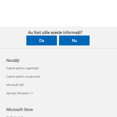
Au fost utile aceste informații?
Da
Nu
Noutăți
Copilot pentru organizații
Copilot pentru uz personal
Microsoft 365
Aplicații Windows 11
Microsoft Store