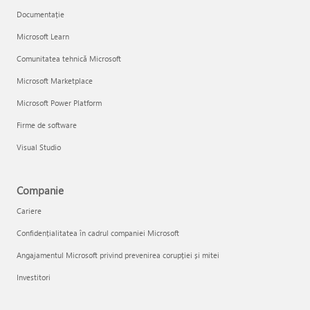
Documentație
Microsoft Learn
Comunitatea tehnică Microsoft
Microsoft Marketplace
Microsoft Power Platform
Firme de software
Visual Studio
Companie
Cariere
Confidențialitatea în cadrul companiei Microsoft
Angajamentul Microsoft privind prevenirea corupției și mitei
Investitori