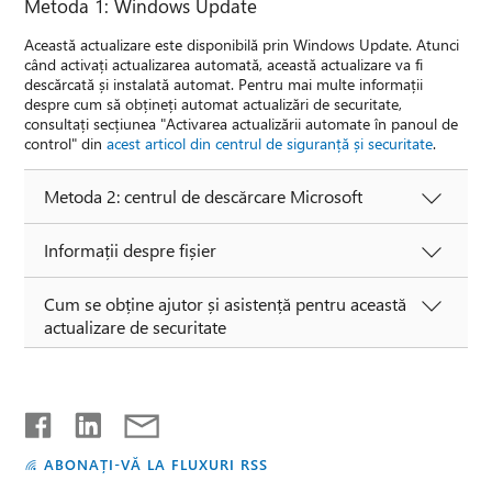
Metoda 1: Windows Update
Această actualizare este disponibilă prin Windows Update. Atunci
când activați actualizarea automată, această actualizare va fi
descărcată și instalată automat. Pentru mai multe informații
despre cum să obțineți automat actualizări de securitate,
consultați secțiunea "Activarea actualizării automate în panoul de
control" din
acest articol din centrul de siguranță și securitate
.
Metoda 2: centrul de descărcare Microsoft
Informații despre fișier
Cum se obține ajutor și asistență pentru această
actualizare de securitate
ABONAȚI-VĂ LA FLUXURI RSS