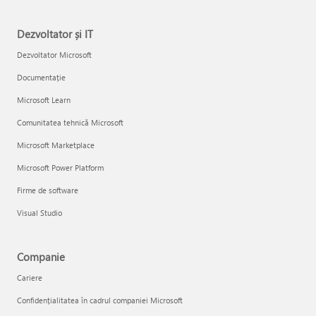
Dezvoltator și IT
Dezvoltator Microsoft
Documentație
Microsoft Learn
Comunitatea tehnică Microsoft
Microsoft Marketplace
Microsoft Power Platform
Firme de software
Visual Studio
Companie
Cariere
Confidențialitatea în cadrul companiei Microsoft