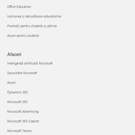
Office Education
Instruirea și dezvoltarea educatorilor
Promoții pentru studenți și părinți
Azure pentru studenți
Afaceri
Inteligență artificială Microsoft
Securitate Microsoft
Azure
Dynamics 365
Microsoft 365
Microsoft Advertising
Microsoft 365 Copilot
Microsoft Teams