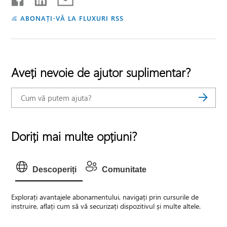
ABONAȚI-VĂ LA FLUXURI RSS
Aveți nevoie de ajutor suplimentar?
Doriți mai multe opțiuni?
Descoperiți
Comunitate
Explorați avantajele abonamentului, navigați prin cursurile de
instruire, aflați cum să vă securizați dispozitivul și multe altele.