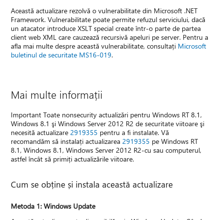
Această actualizare rezolvă o vulnerabilitate din Microsoft .NET
Framework. Vulnerabilitate poate permite refuzul serviciului, dacă
un atacator introduce XSLT special create într-o parte de partea
client web XML care cauzează recursivă apeluri pe server. Pentru a
afla mai multe despre această vulnerabilitate, consultați
Microsoft
buletinul de securitate MS16-019
.
Mai multe informații
Important Toate nonsecurity actualizări pentru Windows RT 8.1,
Windows 8.1 şi Windows Server 2012 R2 de securitate viitoare şi
necesită actualizare
2919355
pentru a fi instalate. Vă
recomandăm să instalați actualizarea
2919355
pe Windows RT
8.1, Windows 8.1, Windows Server 2012 R2-cu sau computerul,
astfel încât să primiți actualizările viitoare.
Cum se obține și instala această actualizare
Metoda 1: Windows Update