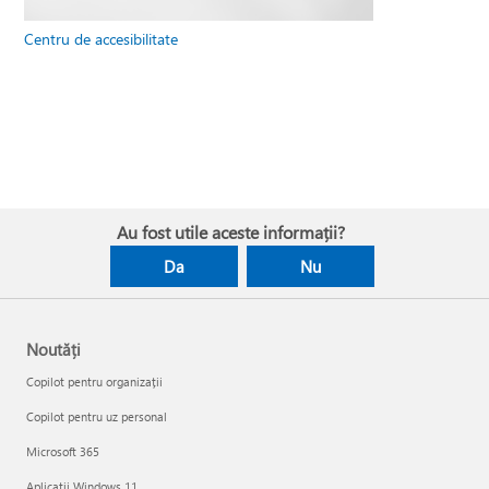
Centru de accesibilitate
Au fost utile aceste informații?
Da
Nu
Noutăți
Copilot pentru organizații
Copilot pentru uz personal
Microsoft 365
Aplicații Windows 11