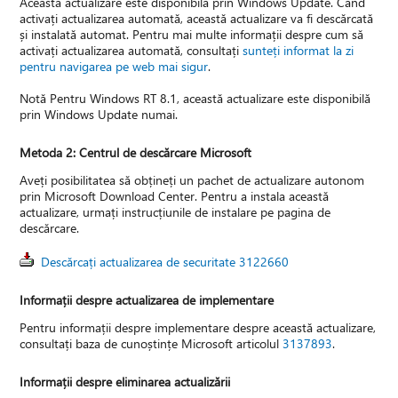
Această actualizare este disponibilă prin Windows Update. Când
activați actualizarea automată, această actualizare va fi descărcată
și instalată automat. Pentru mai multe informații despre cum să
activați actualizarea automată, consultați
sunteți informat la zi
pentru navigarea pe web mai sigur
.
Notă Pentru Windows RT 8.1, această actualizare este disponibilă
prin Windows Update numai.
Metoda 2: Centrul de descărcare Microsoft
Aveți posibilitatea să obțineți un pachet de actualizare autonom
prin Microsoft Download Center. Pentru a instala această
actualizare, urmați instrucțiunile de instalare pe pagina de
descărcare.
Descărcați actualizarea de securitate 3122660
Informații despre actualizarea de implementare
Pentru informații despre implementare despre această actualizare,
consultați baza de cunoștințe Microsoft articolul
3137893
.
Informații despre eliminarea actualizării