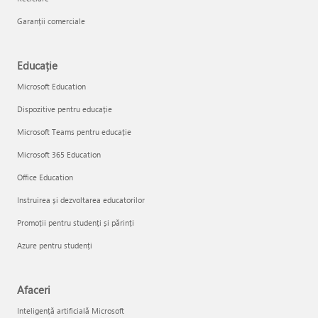
Garanții comerciale
Educație
Microsoft Education
Dispozitive pentru educație
Microsoft Teams pentru educație
Microsoft 365 Education
Office Education
Instruirea și dezvoltarea educatorilor
Promoții pentru studenți și părinți
Azure pentru studenți
Afaceri
Inteligență artificială Microsoft