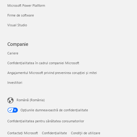
Microsoft Power Platform
Firme de software
Visual Studio
Companie
Cariere
Confidențialitatea în cadrul companiei Microsoft
Angajamentul Microsoft privind prevenirea corupției și mitei
Investitori
Română (România)
Opțiunile dumneavoastră de confidențialitate
Confidențialitatea pentru sănătatea consumatorilor
Contactați Microsoft
Confidențialitate
Condiţii de utilizare