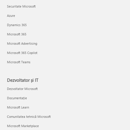
Securitate Microsoft
Azure
Dynamics 365
Microsoft 365
Microsoft Advertising
Microsoft 365 Copilot
Microsoft Teams
Dezvoltator și IT
Dezvoltator Microsoft
Documentație
Microsoft Learn
Comunitatea tehnică Microsoft
Microsoft Marketplace