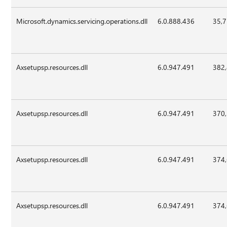
Microsoft.dynamics.servicing.operations.dll
6.0.888.436
35,
Axsetupsp.resources.dll
6.0.947.491
382
Axsetupsp.resources.dll
6.0.947.491
370
Axsetupsp.resources.dll
6.0.947.491
374
Axsetupsp.resources.dll
6.0.947.491
374