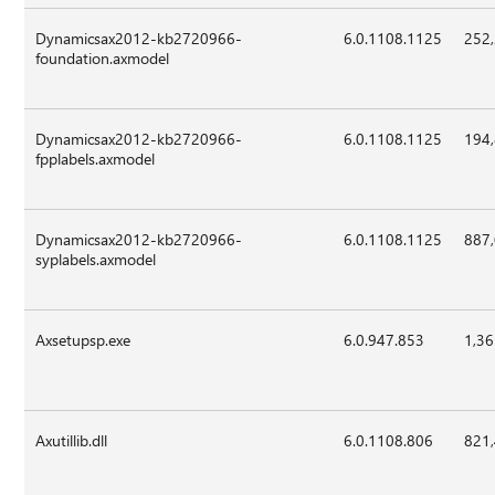
Dynamicsax2012-kb2720966-
6.0.1108.1125
252
foundation.axmodel
Dynamicsax2012-kb2720966-
6.0.1108.1125
194
fpplabels.axmodel
Dynamicsax2012-kb2720966-
6.0.1108.1125
887
syplabels.axmodel
Axsetupsp.exe
6.0.947.853
1,36
Axutillib.dll
6.0.1108.806
821