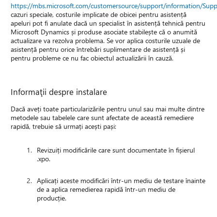
https://mbs.microsoft.com/customersource/support/information/Sup
cazuri speciale, costurile implicate de obicei pentru asistență
apeluri pot fi anulate dacă un specialist în asistență tehnică pentru
Microsoft Dynamics și produse asociate stabilește că o anumită
actualizare va rezolva problema. Se vor aplica costurile uzuale de
asistență pentru orice întrebări suplimentare de asistență și
pentru probleme ce nu fac obiectul actualizării în cauză.
Informaţii despre instalare
Dacă aveți toate particularizările pentru unul sau mai multe dintre
metodele sau tabelele care sunt afectate de această remediere
rapidă, trebuie să urmați acești pași:
Revizuiți modificările care sunt documentate în fișierul
.xpo.
Aplicați aceste modificări într-un mediu de testare înainte
de a aplica remedierea rapidă într-un mediu de
producție.