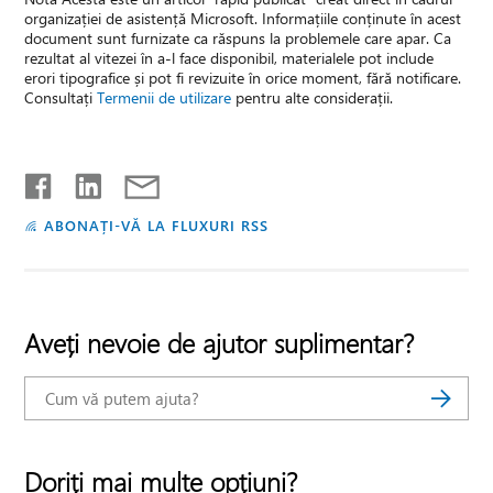
organizației de asistență Microsoft. Informațiile conținute în acest
document sunt furnizate ca răspuns la problemele care apar. Ca
rezultat al vitezei în a-l face disponibil, materialele pot include
erori tipografice și pot fi revizuite în orice moment, fără notificare.
Consultați
Termenii de utilizare
pentru alte considerații.
ABONAȚI-VĂ LA FLUXURI RSS
Aveți nevoie de ajutor suplimentar?
Doriți mai multe opțiuni?