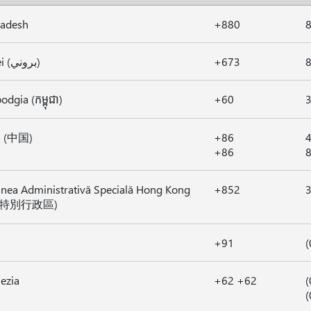
ladesh
+880
Brunei (بروني)
+673
dgia (កម្ពុជា)
+60
a (中国)
+86
+86
nea Administrativă Specială Hong Kong
+852
港特別行政區)
+91
(
ezia
+62 +62
(