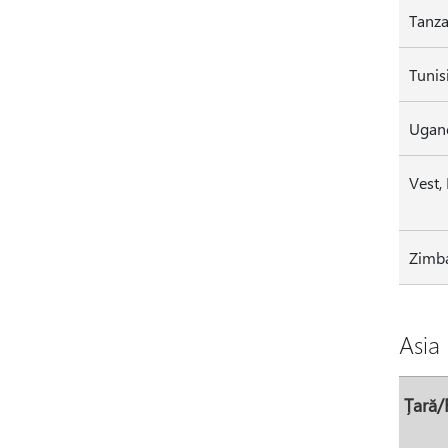
Tanza
Ugan
Vest,
Zimb
Asia
Țară/