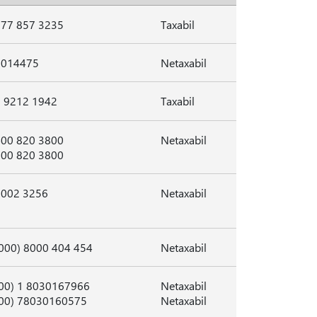
877 857 3235
Taxabil
8014475
Netaxabil
3 9212 1942
Taxabil
400 820 3800
Netaxabil
800 820 3800
3002 3256
Netaxabil
000) 8000 404 454
Netaxabil
00) 1 8030167966
Netaxabil
(00) 78030160575
Netaxabil