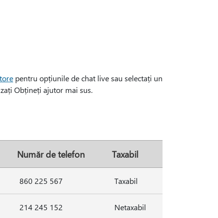
tore
pentru opțiunile de chat live sau selectați un
zați Obțineți ajutor mai sus.
Număr de telefon
Taxabil
860 225 567
Taxabil
214 245 152
Netaxabil