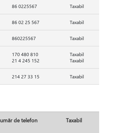
86 0225567
Taxabil
86 02 25 567
Taxabil
860225567
Taxabil
170 480 810
Taxabil
21 4 245 152
Taxabil
214 27 33 15
Taxabil
umăr de telefon
Taxabil