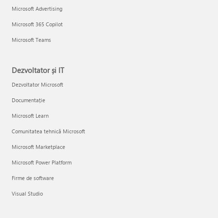
Microsoft Advertising
Microsoft 365 Copilot
Microsoft Teams
Dezvoltator și IT
Dezvoltator Microsoft
Documentație
Microsoft Learn
Comunitatea tehnică Microsoft
Microsoft Marketplace
Microsoft Power Platform
Firme de software
Visual Studio