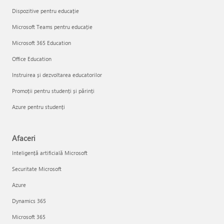
Dispozitive pentru educație
Microsoft Teams pentru educație
Microsoft 365 Education
Office Education
Instruirea și dezvoltarea educatorilor
Promoții pentru studenți și părinți
Azure pentru studenți
Afaceri
Inteligență artificială Microsoft
Securitate Microsoft
Azure
Dynamics 365
Microsoft 365