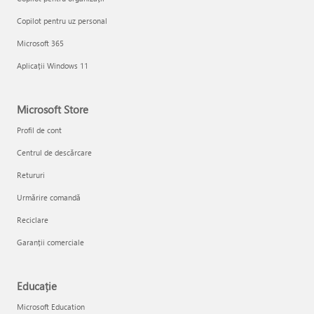
Copilot pentru uz personal
Microsoft 365
Aplicații Windows 11
Microsoft Store
Profil de cont
Centrul de descărcare
Retururi
Urmărire comandă
Reciclare
Garanții comerciale
Educație
Microsoft Education