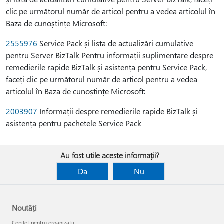
clic pe următorul număr de articol pentru a vedea articolul în
Baza de cunoștințe Microsoft:
2555976
Service Pack și lista de actualizări cumulative
pentru Server BizTalk Pentru informații suplimentare despre
remedierile rapide BizTalk și asistența pentru Service Pack,
faceți clic pe următorul număr de articol pentru a vedea
articolul în Baza de cunoștințe Microsoft:
2003907
Informații despre remedierile rapide BizTalk și
asistența pentru pachetele Service Pack
Au fost utile aceste informații?
Da
Nu
Noutăți
Copilot pentru organizații