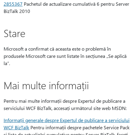
2855367
Pachetul de actualizare cumulativă 6 pentru Server
BizTalk 2010
Stare
Microsoft a confirmat că aceasta este o problemă în
produsele Microsoft care sunt listate în secțiunea „Se aplică
la”.
Mai multe informații
Pentru mai multe informații despre Expertul de publicare a
serviciului WCF BizTalk, accesați următorul site web MSDN:
Informații generale despre Expertul de publicare a serviciului
WCF BizTalk
Pentru informații despre pachetele Service Pack
și lista de actualizări cumulative pentru Server BizTalk, faceți