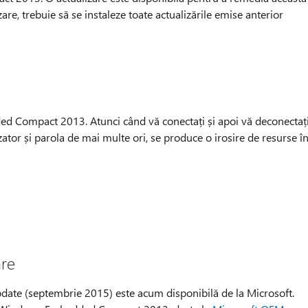
are, trebuie să se instaleze toate actualizările emise anterior
d Compact 2013. Atunci când vă conectați și apoi vă deconectaț
ator și parola de mai multe ori, se produce o irosire de resurse î
are
e (septembrie 2015) este acum disponibilă de la Microsoft.