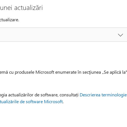
unei actualizări
ctualizare.
lemă cu produsele Microsoft enumerate în secţiunea „Se aplică la"
ia actualizărilor de software, consultați
Descrierea terminologie
ctualizările de software Microsoft
.