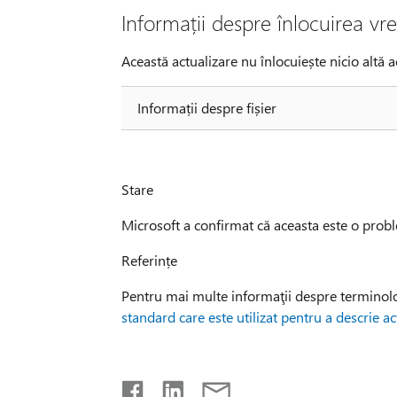
Informații despre înlocuirea vre
Această actualizare nu înlocuiește nicio altă a
Informații despre fișier
Stare
Microsoft a confirmat că aceasta este o prob
Referințe
Pentru mai multe informaţii despre terminolog
standard care este utilizat pentru a descrie a