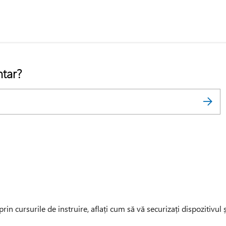
ntar?
in cursurile de instruire, aflați cum să vă securizați dispozitivul ș