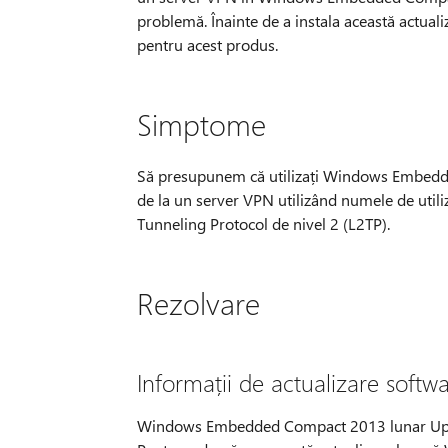
problemă. Înainte de a instala această actualiz
pentru acest produs.
Simptome
Să presupunem că utilizați Windows Embedde
de la un server VPN utilizând numele de utiliz
Tunneling Protocol de nivel 2 (L2TP).
Rezolvare
Informații de actualizare softw
Windows Embedded Compact 2013 lunar Updat