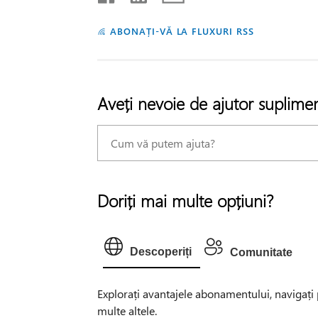
ABONAȚI-VĂ LA FLUXURI RSS
Aveți nevoie de ajutor suplime
Doriți mai multe opțiuni?
Descoperiți
Comunitate
Explorați avantajele abonamentului, navigați pr
multe altele.