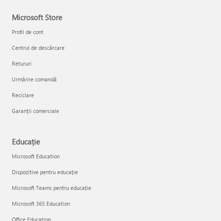
Microsoft Store
Profil de cont
Centrul de descărcare
Retururi
Urmărire comandă
Reciclare
Garanții comerciale
Educație
Microsoft Education
Dispozitive pentru educație
Microsoft Teams pentru educație
Microsoft 365 Education
Office Education