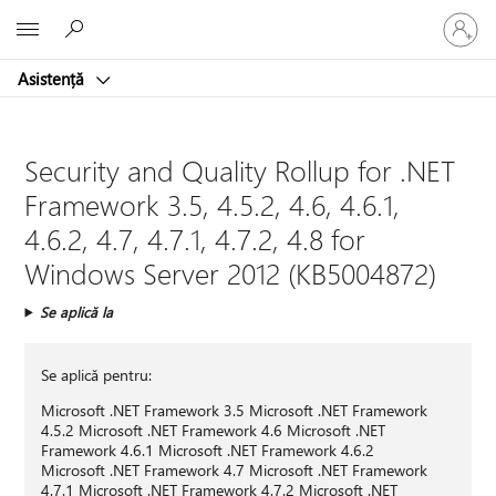
Conectaț
Microsoft
vă
la
Asistență
contul
dvs.
Security and Quality Rollup for .NET
Framework 3.5, 4.5.2, 4.6, 4.6.1,
4.6.2, 4.7, 4.7.1, 4.7.2, 4.8 for
Windows Server 2012 (KB5004872)
Se aplică la
Se aplică pentru:
Microsoft .NET Framework 3.5 Microsoft .NET Framework
4.5.2 Microsoft .NET Framework 4.6 Microsoft .NET
Framework 4.6.1 Microsoft .NET Framework 4.6.2
Microsoft .NET Framework 4.7 Microsoft .NET Framework
4.7.1 Microsoft .NET Framework 4.7.2 Microsoft .NET