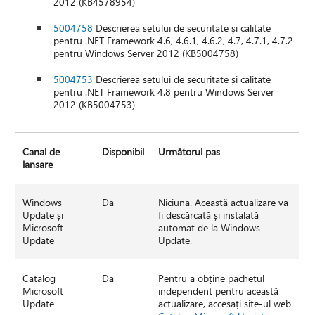
2012 (KB4578954)
5004758
Descrierea setului de securitate și calitate
pentru .NET Framework 4.6, 4.6.1, 4.6.2, 4.7, 4.7.1, 4.7.2
pentru Windows Server 2012 (KB5004758)
5004753
Descrierea setului de securitate și calitate
pentru .NET Framework 4.8 pentru Windows Server
2012 (KB5004753)
Canal de
Disponibil
Următorul pas
lansare
Windows
Da
Niciuna. Această actualizare va
Update și
fi descărcată și instalată
Microsoft
automat de la Windows
Update
Update.
Catalog
Da
Pentru a obține pachetul
Microsoft
independent pentru această
Update
actualizare, accesați site-ul web