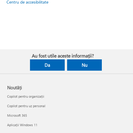
Centru de accesibilitate
Au fost utile aceste informații?
Da
Nu
Noutăți
Copilot pentru organizații
Copilot pentru uz personal
Microsoft 365
Aplicații Windows 11