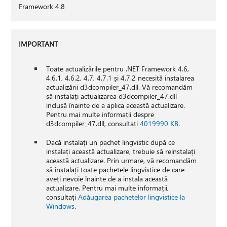
Framework 4.8
IMPORTANT
Toate actualizările pentru .NET Framework 4.6,
4.6.1, 4.6.2, 4.7, 4.7.1 și 4.7.2 necesită instalarea
actualizării d3dcompiler_47.dll. Vă recomandăm
să instalați actualizarea d3dcompiler_47.dll
inclusă înainte de a aplica această actualizare.
Pentru mai multe informații despre
d3dcompiler_47.dll, consultați
4019990 KB
.
Dacă instalați un pachet lingvistic după ce
instalați această actualizare, trebuie să reinstalați
această actualizare. Prin urmare, vă recomandăm
să instalați toate pachetele lingvistice de care
aveți nevoie înainte de a instala această
actualizare. Pentru mai multe informații,
consultați
Adăugarea pachetelor lingvistice la
Windows
.