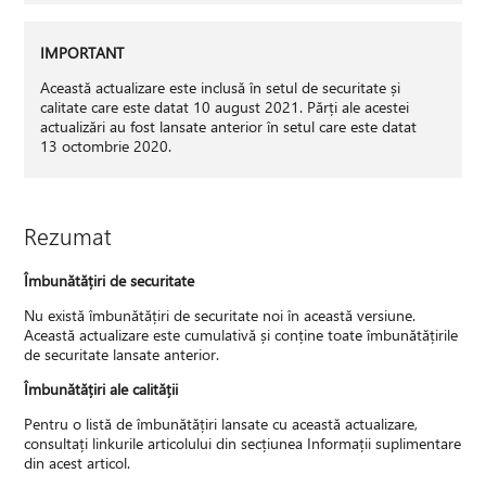
IMPORTANT
Această actualizare este inclusă în setul de securitate și
calitate care este datat 10 august 2021. Părți ale acestei
actualizări au fost lansate anterior în setul care este datat
13 octombrie 2020.
Rezumat
Îmbunătățiri de securitate
Nu există îmbunătățiri de securitate noi în această versiune.
Această actualizare este cumulativă și conține toate îmbunătățirile
de securitate lansate anterior.
Îmbunătățiri ale calității
Pentru o listă de îmbunătățiri lansate cu această actualizare,
consultați linkurile articolului din secțiunea Informații suplimentare
din acest articol.