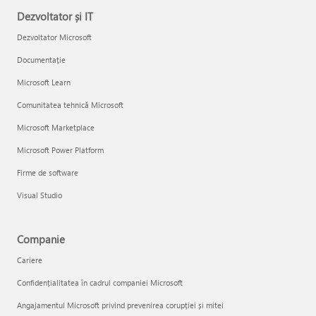
Dezvoltator și IT
Dezvoltator Microsoft
Documentație
Microsoft Learn
Comunitatea tehnică Microsoft
Microsoft Marketplace
Microsoft Power Platform
Firme de software
Visual Studio
Companie
Cariere
Confidențialitatea în cadrul companiei Microsoft
Angajamentul Microsoft privind prevenirea corupției și mitei