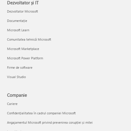
Dezvoltator și IT
Dezvoltator Microsoft
Documentație
Microsoft Learn
Comunitatea tehnică Microsoft
Microsoft Marketplace
Microsoft Power Platform
Firme de software
Visual Studio
Companie
Cariere
Confidențialitatea în cadrul companiei Microsoft
Angajamentul Microsoft privind prevenirea corupției și mitei