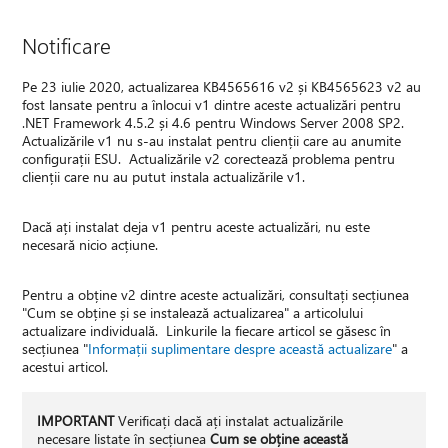
Notificare
Pe 23 iulie 2020, actualizarea KB4565616 v2 și KB4565623 v2 au
fost lansate pentru a înlocui v1 dintre aceste actualizări pentru
.NET Framework 4.5.2 și 4.6 pentru Windows Server 2008 SP2.
Actualizările v1 nu s-au instalat pentru clienții care au anumite
configurații ESU. Actualizările v2 corectează problema pentru
clienții care nu au putut instala actualizările v1.
Dacă ați instalat deja v1 pentru aceste actualizări, nu este
necesară nicio acțiune.
Pentru a obține v2 dintre aceste actualizări, consultați secțiunea
"Cum se obține și se instalează actualizarea" a articolului
actualizare individuală. Linkurile la fiecare articol se găsesc în
secțiunea "
Informații suplimentare despre această actualizare
" a
acestui articol.
IMPORTANT
Verificați dacă ați instalat actualizările
necesare listate în secțiunea
Cum se obține această