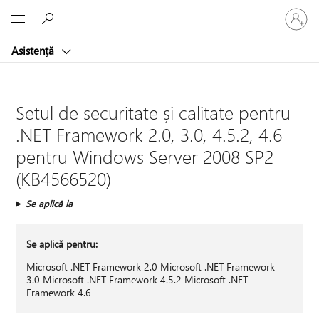
Conectaț
Microsoft
vă
la
Asistență
contul
dvs.
Setul de securitate și calitate pentru
.NET Framework 2.0, 3.0, 4.5.2, 4.6
pentru Windows Server 2008 SP2
(KB4566520)
Se aplică la
Se aplică pentru:
Microsoft .NET Framework 2.0 Microsoft .NET Framework
3.0 Microsoft .NET Framework 4.5.2 Microsoft .NET
Framework 4.6