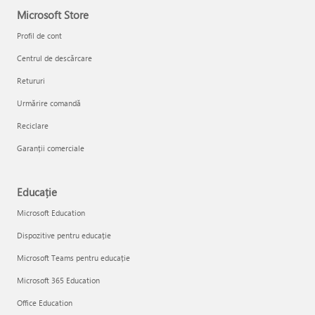
Microsoft Store
Profil de cont
Centrul de descărcare
Retururi
Urmărire comandă
Reciclare
Garanții comerciale
Educație
Microsoft Education
Dispozitive pentru educație
Microsoft Teams pentru educație
Microsoft 365 Education
Office Education