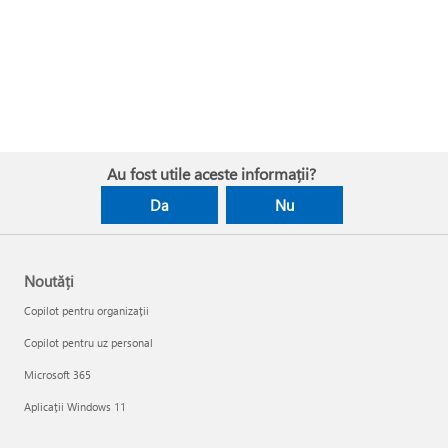
Au fost utile aceste informații?
Da
Nu
Noutăți
Copilot pentru organizații
Copilot pentru uz personal
Microsoft 365
Aplicații Windows 11