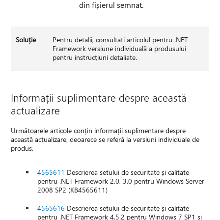
din fișierul semnat.
Soluție
Pentru detalii, consultați articolul pentru .NET
Framework versiune individuală a produsului
pentru instrucțiuni detaliate.
Informații suplimentare despre această
actualizare
Următoarele articole conțin informații suplimentare despre
această actualizare, deoarece se referă la versiuni individuale de
produs.
4565611
Descrierea setului de securitate și calitate
pentru .NET Framework 2.0, 3.0 pentru Windows Server
2008 SP2 (KB4565611)
4565616
Descrierea setului de securitate și calitate
pentru .NET Framework 4.5.2 pentru Windows 7 SP1 și