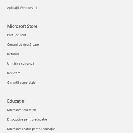
Aplicații Windows 11
Microsoft Store
Profil de cont
Centrul de descărcare
Retururi
Urmărire comandă
Reciclare
Garanții comerciale
Educație
Microsoft Education
Dispozitive pentru educație
Microsoft Teams pentru educație