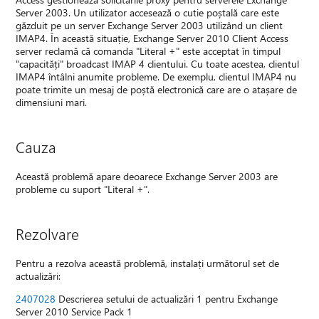
Server 2003. Un utilizator accesează o cutie poștală care este
găzduit pe un server Exchange Server 2003 utilizând un client
IMAP4. În această situație, Exchange Server 2010 Client Access
server reclamă că comanda "Literal +" este acceptat în timpul
"capacități" broadcast IMAP 4 clientului. Cu toate acestea, clientul
IMAP4 întâlni anumite probleme. De exemplu, clientul IMAP4 nu
poate trimite un mesaj de poștă electronică care are o atașare de
dimensiuni mari.
Cauza
Această problemă apare deoarece Exchange Server 2003 are
probleme cu suport "Literal +".
Rezolvare
Pentru a rezolva această problemă, instalați următorul set de
actualizări:
2407028
Descrierea setului de actualizări 1 pentru Exchange
Server 2010 Service Pack 1