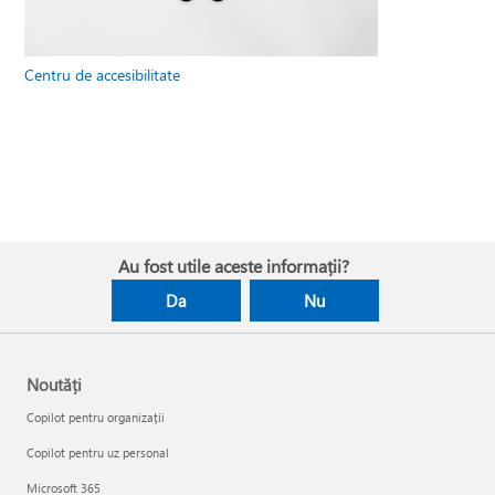
Centru de accesibilitate
Au fost utile aceste informații?
Da
Nu
Noutăți
Copilot pentru organizații
Copilot pentru uz personal
Microsoft 365