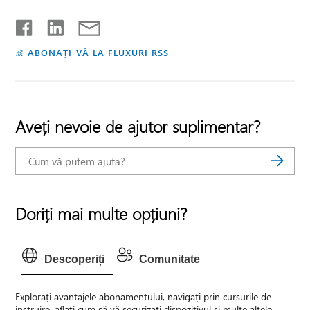
ABONAȚI-VĂ LA FLUXURI RSS
Aveți nevoie de ajutor suplimentar?
Doriți mai multe opțiuni?
Descoperiți
Comunitate
Explorați avantajele abonamentului, navigați prin cursurile de
instruire, aflați cum să vă securizați dispozitivul și multe altele.