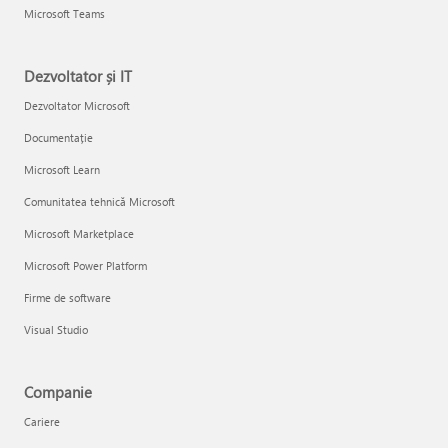
Microsoft Teams
Dezvoltator și IT
Dezvoltator Microsoft
Documentație
Microsoft Learn
Comunitatea tehnică Microsoft
Microsoft Marketplace
Microsoft Power Platform
Firme de software
Visual Studio
Companie
Cariere