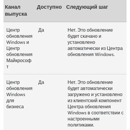
Канал
Доступно
Следующий шаг
выпуска
Центр
Да
Нет. Это обновление
обновления
будет скачано и
Windows и
установлено
Центр
автоматически из Центра
обновления
обновления Windows.
Майкрософ
т
Центр
Да
Нет. Это обновление
обновления
будет автоматически
Windows
загружено и установлено
для
из клиентский компонент
бизнеса
Центра обновления
Windows в соответствии с
настроенными
политиками.