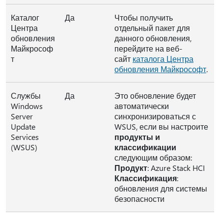
Каталог
Да
Чтобы получить
Центра
отдельный пакет для
обновления
данного обновления,
Майкрософ
перейдите на веб-
т
сайт
каталога Центра
обновления Майкрософт
.
Службы
Да
Это обновление будет
Windows
автоматически
Server
синхронизироваться с
Update
WSUS, если вы настроите
Services
продукты и
(WSUS)
классификации
следующим образом:
Продукт
: Azure Stack HCI
Классификация
:
обновления для системы
безопасности