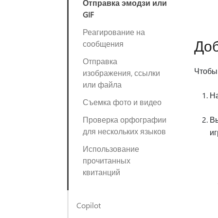
Отправка эмодзи или
GIF
Реагирование на
До
сообщения
Отправка
Чтобы
изображения, ссылки
или файла
Н
Съемка фото и видео
Проверка орфографии
В
для нескольких языков
иг
Использование
прочитанных
квитанций
Copilot