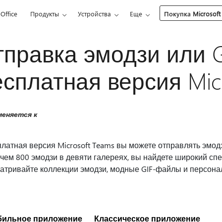
Office
Продукты
Устройства
Еще
Покупка Microsoft
правка эмодзи или G
сплатная версия Mic
еняется к
латная версия Microsoft Teams вы можете отправлять эмод
чем 800 эмодзи в девяти галереях, вы найдете широкий сп
атривайте коллекции эмодзи, модные GIF-файлы и персонал
бильное приложение
Классическое приложение