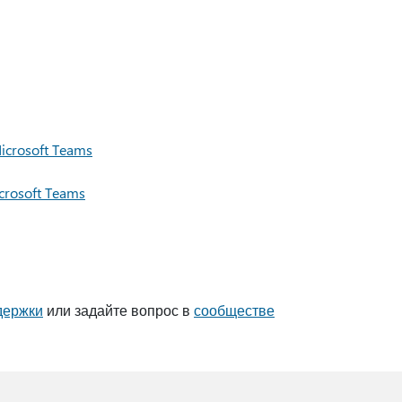
.
crosoft Teams
rosoft Teams
держки
или задайте вопрос в
сообществе