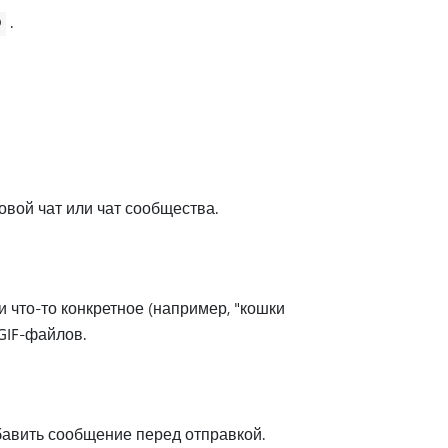
.
вой чат или чат сообщества.
 что-то конкретное (например, "кошки
GIF-файлов.
обавить сообщение перед отправкой.