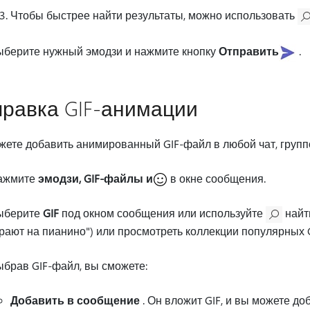
Чтобы быстрее найти результаты, можно использовать
ыберите нужный эмодзи и нажмите кнопку
Отправить
.
равка GIF-анимации
ете добавить анимированный GIF-файл в любой чат, группо
ажмите
эмодзи, GIF-файлы и
в окне сообщения.
ыберите
GIF
под окном сообщения или используйте
найти
рают на пианино") или просмотреть коллекции популярных 
брав GIF-файл, вы сможете:
Добавить в сообщение
. Он вложит GIF, и вы можете д