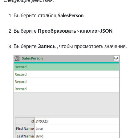
Выберите столбец
SalesPerson
.
Выберите
Преобразовать
>
анализ
>
JSON
.
Выберите
Запись
, чтобы просмотреть значения.