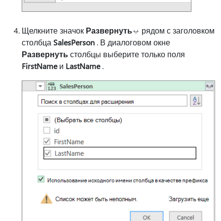
Щелкните значок
Развернуть
рядом с заголовком
столбца
SalesPerson
. В диалоговом окне
Развернуть
столбцы выберите только поля
FirstName
и
LastName
.