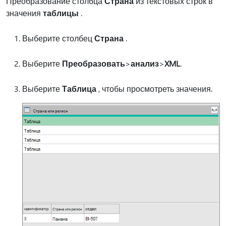
Преобразование столбца
Страна
из текстовых строк в
значения
таблицы
.
Выберите столбец
Страна
.
Выберите
Преобразовать
>
анализ
>
XML
.
Выберите
Таблица
, чтобы просмотреть значения.