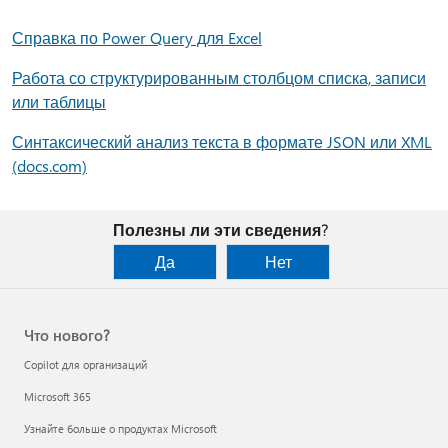
Справка по Power Query для Excel
Работа со структурированным столбцом списка, записи
или таблицы
Синтаксический анализ текста в формате JSON или XML
(docs.com)
Полезны ли эти сведения?
Да
Нет
Что нового?
Copilot для организаций
Microsoft 365
Узнайте больше о продуктах Microsoft