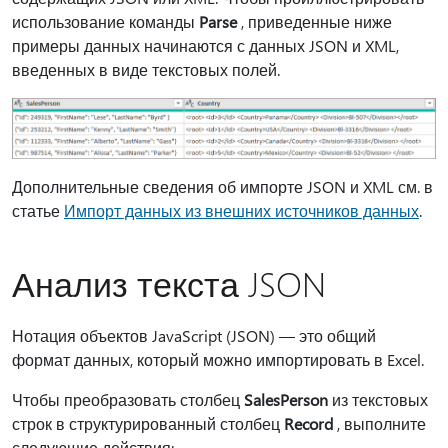
использование команды
Parse
, приведенные ниже
примеры данных начинаются с данных JSON и XML,
введенных в виде текстовых полей.
Дополнительные сведения об импорте JSON и XML см. в
статье
Импорт данных из внешних источников данных
.
Анализ текста JSON
Нотация объектов JavaScript (JSON) — это общий
формат данных, который можно импортировать в Excel.
Чтобы преобразовать столбец
SalesPerson
из текстовых
строк в структурированный столбец
Record
, выполните
следующие действия: