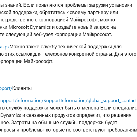
азы знаний. Если появляются проблемы загрузки установки
ской поддержки, обратитесь к своему партнеру или
посредственно с корпорацией Майкрософт, можно
ки Microsoft Dynamics и создайте новый запрос на
ите следующий веб-узел корпорации Майкрософт:
.aspx
Можно также службу технической поддержки для
ю этих ссылок для телефонов конкретной страны. Для этого
корпорации Майкрософт:
pport/
Клиенты
support/information/SupportInformation/global_support_contac
я в службу поддержки может быть отменена Если специалис
 Dynamics и связанных продуктов определит, что решения
ное. Затраты на обычные службы поддержки будет
просы и проблемы, которые не соответствуют требования