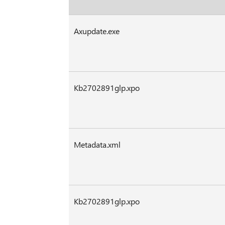
Axupdate.exe
Kb2702891glp.xpo
Metadata.xml
Kb2702891glp.xpo