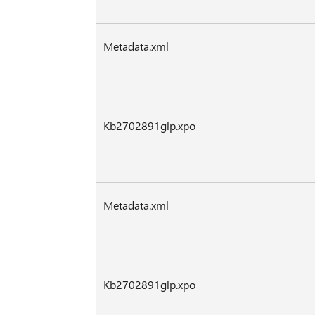
Metadata.xml
Kb2702891glp.xpo
Metadata.xml
Kb2702891glp.xpo