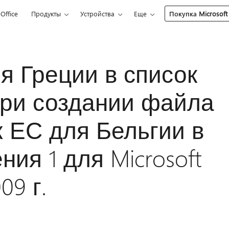
Office
Продукты
Устройства
Еще
Покупка Microsoft
я Греции в список
при создании файла
 ЕС для Бельгии в
ия 1 для Microsoft
09 г.