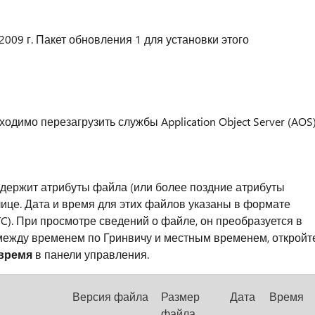
2009 г. Пакет обновления 1 для установки этого
одимо перезагрузить службы Application Object Server (AOS)
одержит атрибуты файла (или более поздние атрибуты
ице. Дата и время для этих файлов указаны в формате
). При просмотре сведений о файле, он преобразуется в
 между временем по Гринвичу и местным временем, откройт
 время
в панели управления.
Версия файла
Размер
Дата
Время
файла