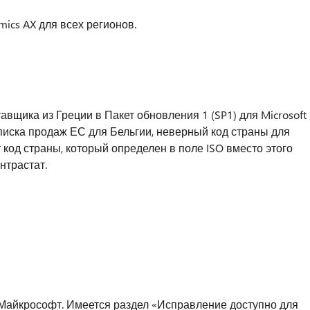
mics AX для всех регионов.
авщика из Греции в Пакет обновления 1 (SP1) для Microsoft
писка продаж ЕС для Бельгии, неверный код страны для
код страны, который определен в поле ISO вместо этого
нтрастат.
Майкрософт. Имеется раздел «Исправление доступно для