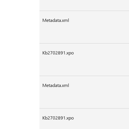
Metadata.xml
Kb2702891.xpo
Metadata.xml
Kb2702891.xpo