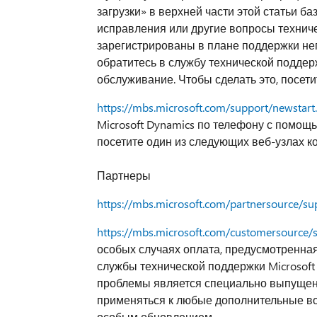
загрузки» в верхней части этой статьи б
исправления или другие вопросы техниче
зарегистрированы в плане поддержки не
обратитесь в службу технической поддерж
обслуживание. Чтобы сделать это, посет
https://mbs.microsoft.com/support/newstart
Microsoft Dynamics по телефону с помощь
посетите один из следующих веб-узлах 
Партнеры
https://mbs.microsoft.com/partnersource/su
https://mbs.microsoft.com/customersource/
особых случаях оплата, предусмотренна
службы технической поддержки Microsoft
проблемы является специально выпущен
применяться к любые дополнительные во
особым обновлением.