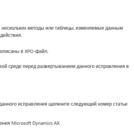
ли нескольких методы или таблицы, изменяемые данным
действия.
 описаны в XPO-файл.
вой среде перед развертыванием данного исправления в
данного исправления щелкните следующий номер статьи
ния Microsoft Dynamics AX