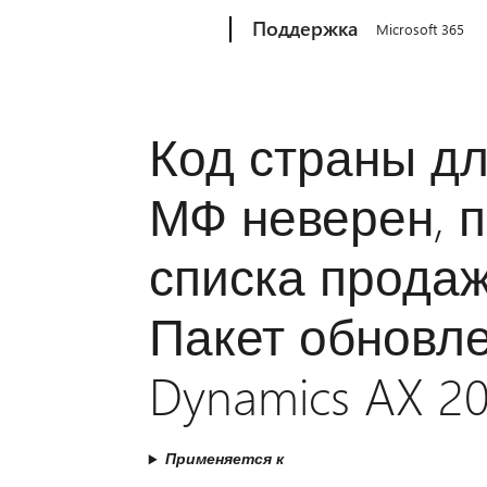
Microsoft
Поддержка
Microsoft 365
Код страны дл
МФ неверен, 
списка продаж
Пакет обновлен
Dynamics AX 20
Применяется к