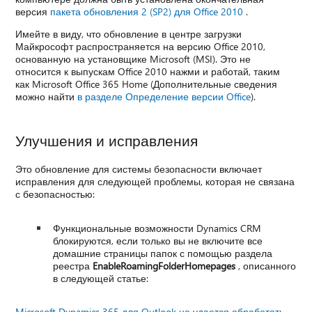
версия
пакета обновления 2 (SP2) для Office 2010
.
Имейте в виду, что обновление в центре загрузки
Майкрософт распространяется на версию Office 2010,
основанную на установщике Microsoft (MSI). Это не
относится к выпускам Office 2010 нажми и работай, таким
как Microsoft Office 365 Home (Дополнительные сведения
можно найти
в разделе Определение версии Office
).
Улучшения и исправления
Это обновление для системы безопасности включает
исправления для следующей проблемы, которая не связана
с безопасностью:
Функциональные возможности Dynamics CRM
блокируются, если только вы не включите все
домашние страницы папок с помощью раздела
реестра
EnableRoamingFolderHomepages
, описанного
в следующей статье:
Microsoft Dynamics 365 для Outlook не удается обработать