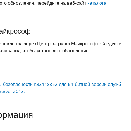
ого обновления, перейдите на веб-сайт
каталога
Майкрософт
бновления через Центр загрузки Майкрософт. Следуйте
качивания, чтобы установить обновление.
 безопасности KB3118352 для 64-битной версии служб
erver 2013.
ормация