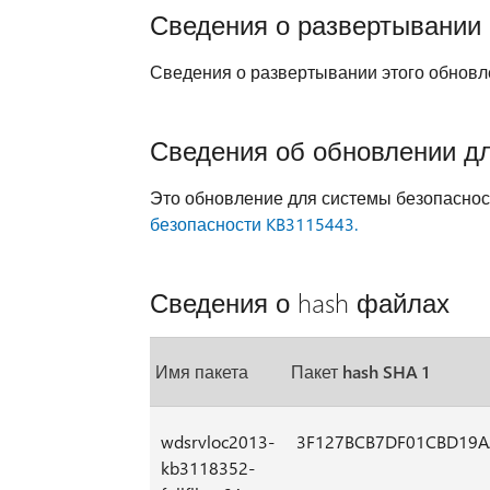
Сведения о развертывании
Сведения о развертывании этого обновле
Сведения об обновлении д
Это обновление для системы безопасно
безопасности KB3115443.
Сведения о hash файлах
Имя пакета
Пакет hash SHA 1
wdsrvloc2013-
3F127BCB7DF01CBD19A
kb3118352-