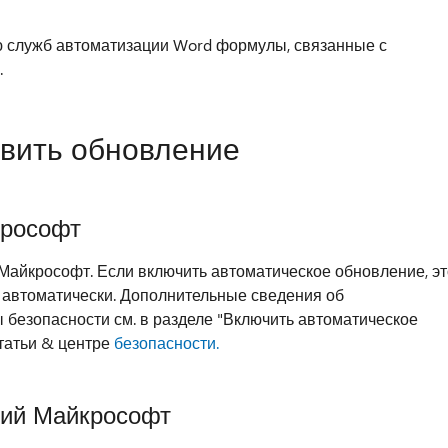
 служб автоматизации Word формулы, связанные с
.
овить обновление
крософт
Майкрософт. Если включить автоматическое обновление, эт
 автоматически. Дополнительные сведения об
 безопасности см. в разделе "Включить автоматическое
татьи & центре
безопасности.
ний Майкрософт