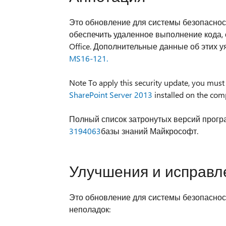
Это обновление для системы безопасности
обеспечить удаленное выполнение кода,
Office. Дополнительные данные об этих 
MS16-121.
Note To apply this security update, you must
SharePoint Server 2013
installed on the com
Полный список затронутых версий програм
3194063
базы знаний Майкрософт.
Улучшения и исправл
Это обновление для системы безопаснос
неполадок: