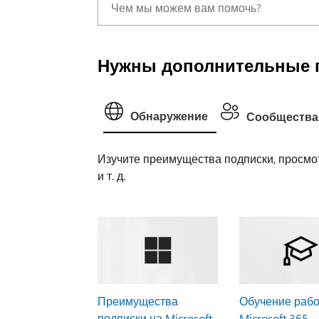
Нужны дополнительные 
Обнаружение
Сообщества
Изучите преимущества подписки, просмот
и т. д.
Преимущества
Обучение рабо
подписки на Microsoft
Microsoft 365