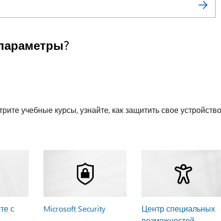
параметры?
рите учебные курсы, узнайте, как защитить свое устройств
те с
Microsoft Security
Центр специальных
возможностей