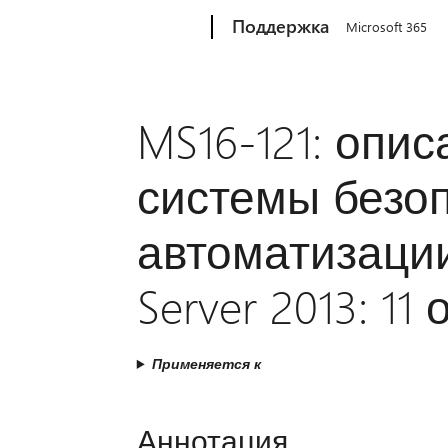
Microsoft
Поддержка
Microsoft 365
MS16-121: опи
системы безо
автоматизации
Server 2013: 11 
Применяется к
Аннотация