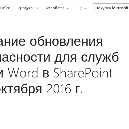
Office
Продукты
Устройства
Еще
Покупка Microsoft
сание обновления
пасности для служб
 Word в SharePoint
октября 2016 г.