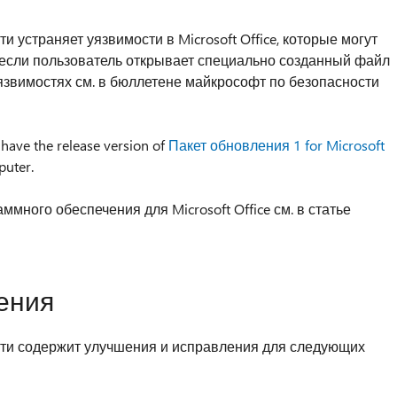
 устраняет уязвимости в Microsoft Office, которые могут
 если пользователь открывает специально созданный файл
уязвимостях см. в бюллетене майкрософт по безопасности
 have the release version of
Пакет обновления 1 for Microsoft
puter.
много обеспечения для Microsoft Office см. в статье
ения
ти содержит улучшения и исправления для следующих