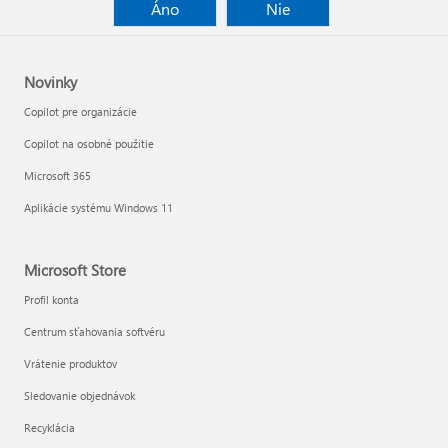
Áno
Nie
Novinky
Copilot pre organizácie
Copilot na osobné použitie
Microsoft 365
Aplikácie systému Windows 11
Microsoft Store
Profil konta
Centrum sťahovania softvéru
Vrátenie produktov
Sledovanie objednávok
Recyklácia