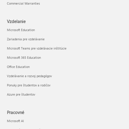
Commercial Warranties
Vzdelanie
Microsoft Education
Zariadenia pre vzdelávanie
Microsoft Teams pre vzdelávacie inštitúcie
Microsoft 365 Education
Office Education
Vzdelávanie a rozvoj pedagógov
Ponuky pre študentov a rodičov
Azure pre študentov
Pracovné
Microsoft AI