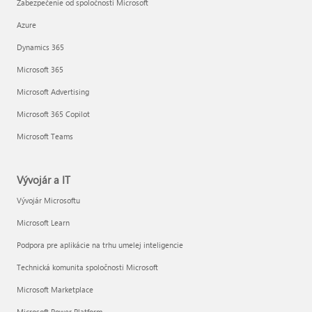
Zabezpečenie od spoločnosti Microsoft
Azure
Dynamics 365
Microsoft 365
Microsoft Advertising
Microsoft 365 Copilot
Microsoft Teams
Vývojár a IT
Vývojár Microsoftu
Microsoft Learn
Podpora pre aplikácie na trhu umelej inteligencie
Technická komunita spoločnosti Microsoft
Microsoft Marketplace
Microsoft Power Platform