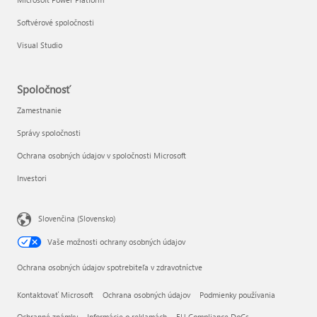
Softvérové spoločnosti
Visual Studio
Spoločnosť
Zamestnanie
Správy spoločnosti
Ochrana osobných údajov v spoločnosti Microsoft
Investori
Slovenčina (Slovensko)
Vaše možnosti ochrany osobných údajov
Ochrana osobných údajov spotrebiteľa v zdravotníctve
Kontaktovať Microsoft
Ochrana osobných údajov
Podmienky používania
Ochranné známky
Informácie o reklamách
EU Compliance DoCs