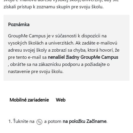
získali prístup k zoznamu skupín pre svoju školu.
Poznámka
GroupMe Campus je v súčasnosti k dispozícii na
vysokých školách a univerzitách. Ak zadáte e-mailovú
adresu svojej školy a zobrazí sa chyba, ktorá hovorí, že
pre tento e-mail sa
nenašiel žiadny GroupMe Campus
, obráťte sa na zákaznícku podporu a požiadajte o
nastavenie pre svoju školu.
Mobilné zariadenie
Web
Ťuknite na
a potom
na položku Začíname
.