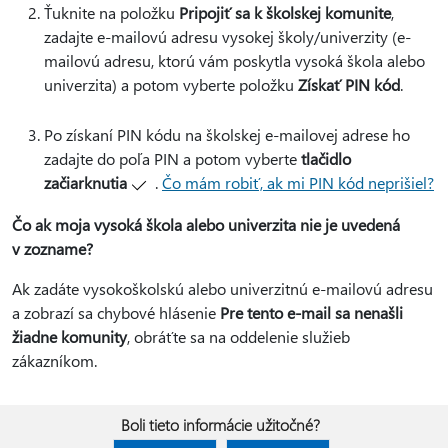
Ťuknite na položku
Pripojiť sa k školskej komunite
,
zadajte e-mailovú adresu vysokej školy/univerzity (e-
mailovú adresu, ktorú vám poskytla vysoká škola alebo
univerzita) a potom vyberte položku
Získať PIN kód
.
Po získaní PIN kódu na školskej e-mailovej adrese ho
zadajte do poľa PIN a potom vyberte
tlačidlo
začiarknutia
.
Čo mám robiť, ak mi PIN kód neprišiel?
Čo ak moja vysoká škola alebo univerzita nie je uvedená
v zozname?
Ak zadáte vysokoškolskú alebo univerzitnú e-mailovú adresu
a zobrazí sa chybové hlásenie
Pre tento e-mail sa nenašli
žiadne komunity
, obráťte sa na oddelenie služieb
zákazníkom.
Boli tieto informácie užitočné?