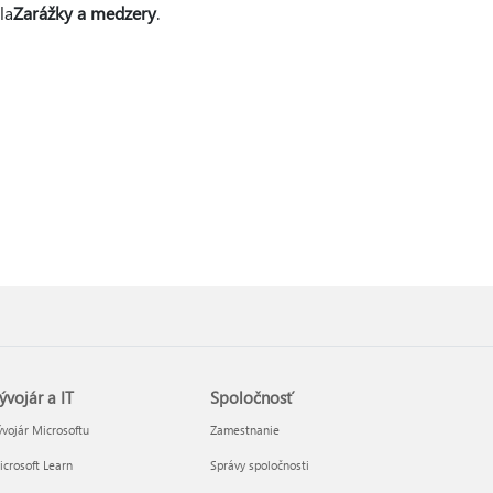
la
Zarážky a medzery
.
ývojár a IT
Spoločnosť
vojár Microsoftu
Zamestnanie
crosoft Learn
Správy spoločnosti