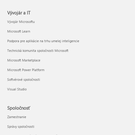
Vývojár a IT
Vývojár Microsoftu
Microsoft Learn
Podpora pre aplikácie na trhu umelej inteligencie
Technická komunita spoločnosti Microsoft
Microsoft Marketplace
Microsoft Power Platform
Softvérové spoločnosti
Visual Studio
Spoločnosť
Zamestnanie
Správy spoločnosti