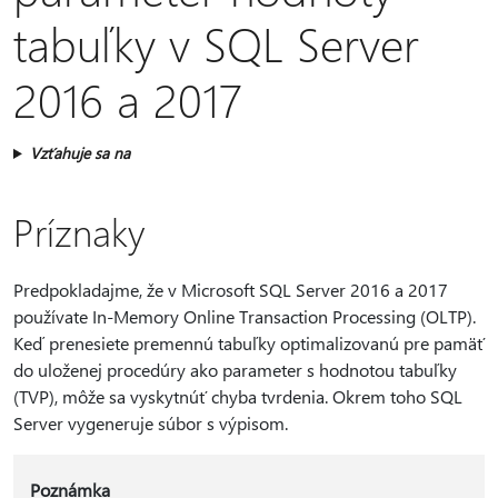
tabuľky v SQL Server
2016 a 2017
Vzťahuje sa na
Príznaky
Predpokladajme, že v Microsoft SQL Server 2016 a 2017
používate In-Memory Online Transaction Processing (OLTP).
Keď prenesiete premennú tabuľky optimalizovanú pre pamäť
do uloženej procedúry ako parameter s hodnotou tabuľky
(TVP), môže sa vyskytnúť chyba tvrdenia. Okrem toho SQL
Server vygeneruje súbor s výpisom.
Poznámka