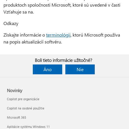
produktoch spoločnosti Microsoft, ktoré sú uvedené v časti
Vzťahuje sa na.
Odkazy
Získajte informácie o
terminológii
, ktorú Microsoft používa
na popis aktualizácií softvéru.
Boli tieto informácie užitočné?
Áno
Nie
Novinky
Copilot pre organizácie
Copilot na osobné použitie
Microsoft 365
Aplikácie systému Windows 11