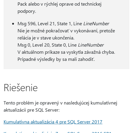
Pack alebo v rýchlej oprave od technickej
podpory.
Msg 596, Level 21, State 1, Line
LineNumber
Nie je možné pokračovať v vykonávaní, pretože
relácia je v stave ukončenia.
Msg 0, Level 20, State 0, Line
LineNumber
V aktuálnom príkaze sa vyskytla závažná chyba.
Prípadné výsledky by sa mali zahodiť.
Riešenie
Tento problém je opravený v nasledujúcej kumulatívnej
aktualizácii pre SQL Server:
Kumulatívna aktualizácia 4 pre SQL Server 2017