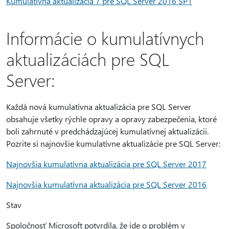
Kumulatívna aktualizácia 7 pre SQL Server 2016 SP1
Informácie o kumulatívnych
aktualizáciách pre SQL
Server:
Každá nová kumulatívna aktualizácia pre SQL Server
obsahuje všetky rýchle opravy a opravy zabezpečenia, ktoré
boli zahrnuté v predchádzajúcej kumulatívnej aktualizácii.
Pozrite si najnovšie kumulatívne aktualizácie pre SQL Server:
Najnovšia kumulatívna aktualizácia pre SQL Server 2017
Najnovšia kumulatívna aktualizácia pre SQL Server 2016
Stav
Spoločnosť Microsoft potvrdila, že ide o problém v