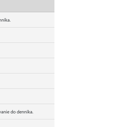
nníka.
vanie do denníka.