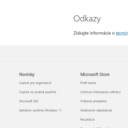
Odkazy
Získajte informácie o
termin
Novinky
Microsoft Store
Copilot pre organizácie
Profil konta
Copilot na osobné použitie
Centrum sťahovania softvéru
Microsoft 365
Vrátenie produktov
Aplikácie systému Windows 11
Sledovanie objednávok
Recyklácia