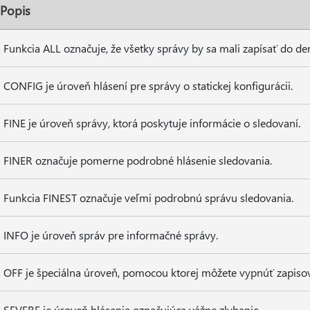
Popis
Funkcia ALL označuje, že všetky správy by sa mali zapísať do de
CONFIG je úroveň hlásení pre správy o statickej konfigurácii.
FINE je úroveň správy, ktorá poskytuje informácie o sledovaní.
FINER označuje pomerne podrobné hlásenie sledovania.
Funkcia FINEST označuje veľmi podrobnú správu sledovania.
INFO je úroveň správ pre informačné správy.
OFF je špeciálna úroveň, pomocou ktorej môžete vypnúť zapiso
SEVERE je úroveň hlásenia označujúca vážne zlyhanie.