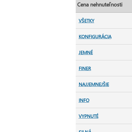
Cena nehnuteľnosti
VŠETKY
KONFIGURÁCIA
JEMNÉ
FINER
NAJJEMNEJŠIE
INFO
VYPNUTÉ
SILNÁ