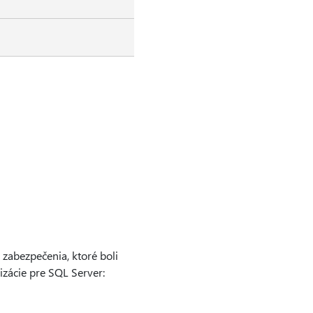
zabezpečenia, ktoré boli
izácie pre SQL Server: