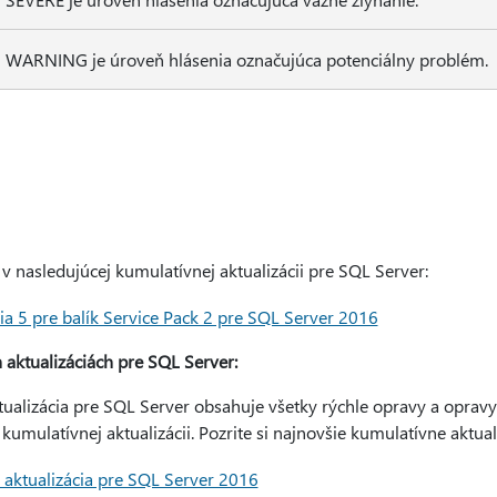
WARNING je úroveň hlásenia označujúca potenciálny problém.
 v nasledujúcej kumulatívnej aktualizácii pre SQL Server:
ia 5 pre balík Service Pack 2 pre SQL Server 2016
 aktualizáciách pre SQL Server:
alizácia pre SQL Server obsahuje všetky rýchle opravy a opravy 
kumulatívnej aktualizácii. Pozrite si najnovšie kumulatívne aktual
 aktualizácia pre SQL Server 2016