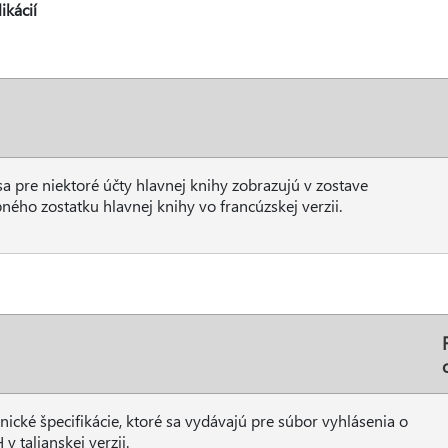
ikácií
a pre niektoré účty hlavnej knihy zobrazujú v zostave
ho zostatku hlavnej knihy vo francúzskej verzii.
nické špecifikácie, ktoré sa vydávajú pre súbor vyhlásenia o
 talianskej verzii.