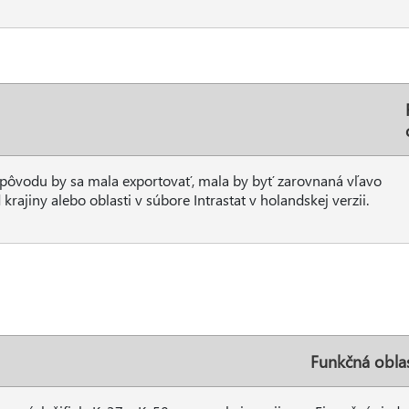
ť pôvodu by sa mala exportovať, mala by byť zarovnaná vľavo
rajiny alebo oblasti v súbore Intrastat v holandskej verzii.
Funkčná obla