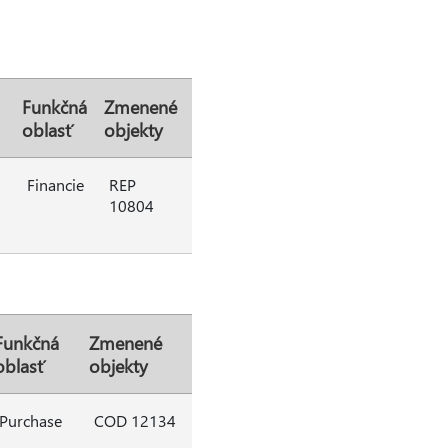
Funkčná
Zmenené
oblasť
objekty
Financie
REP
10804
Funkčná
Zmenené
oblasť
objekty
Purchase
COD 12134