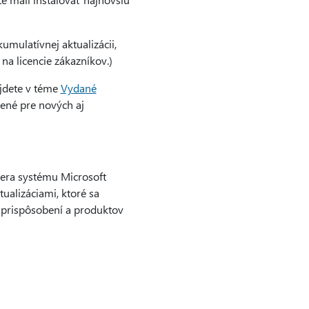
umulatívnej aktualizácii,
 na licencie zákazníkov.)
ájdete v téme
Vydané
čené pre nových aj
tnera systému Microsoft
tualizáciami, ktoré sa
u prispôsobení a produktov