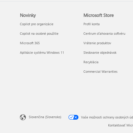
Novinky
Microsoft Store
Copilot pre organizácie
Profil konta
Copilot na osobné použitie
Centrum sťahovania softvéru
Microsoft 365
Vrátenie produktov
Aplikácie systému Windows 11
Sledovanie objednávok
Recyklácia
Commercial Warranties
Slovenčina (Slovensko)
Vaše možnosti ochrany osobných úd
Kontaktovať Micr