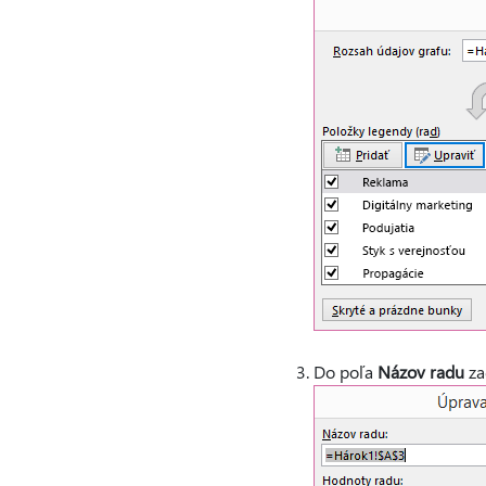
Do poľa
Názov radu
za