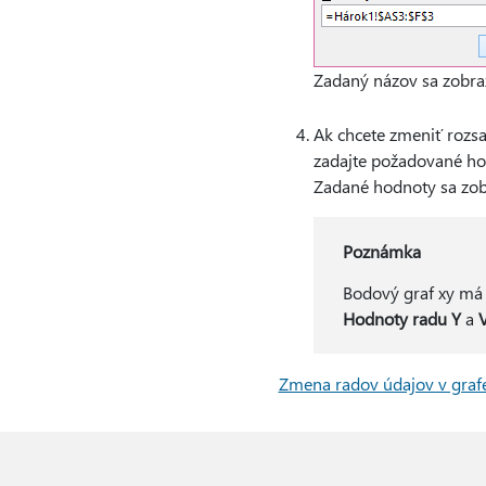
Zadaný názov sa zobraz
Ak chcete zmeniť rozs
zadajte požadované ho
Zadané hodnoty sa zobr
Poznámka
Bodový graf xy má
Hodnoty radu Y
a
Zmena radov údajov v graf