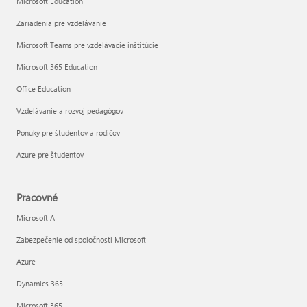
Microsoft Education
Zariadenia pre vzdelávanie
Microsoft Teams pre vzdelávacie inštitúcie
Microsoft 365 Education
Office Education
Vzdelávanie a rozvoj pedagógov
Ponuky pre študentov a rodičov
Azure pre študentov
Pracovné
Microsoft AI
Zabezpečenie od spoločnosti Microsoft
Azure
Dynamics 365
Microsoft 365