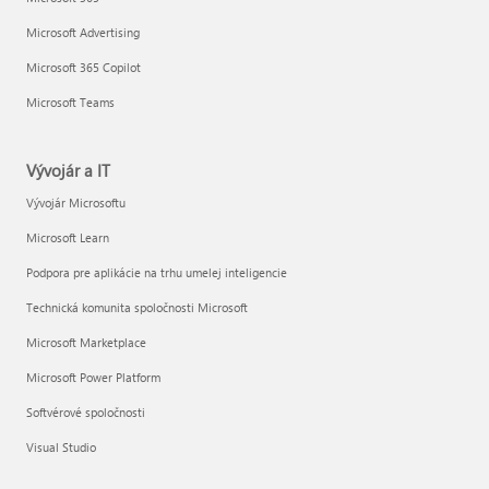
Microsoft Advertising
Microsoft 365 Copilot
Microsoft Teams
Vývojár a IT
Vývojár Microsoftu
Microsoft Learn
Podpora pre aplikácie na trhu umelej inteligencie
Technická komunita spoločnosti Microsoft
Microsoft Marketplace
Microsoft Power Platform
Softvérové spoločnosti
Visual Studio