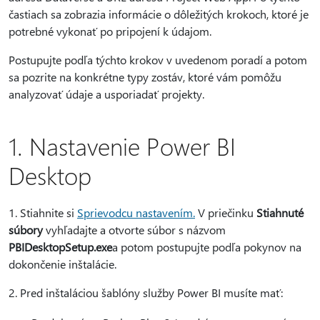
častiach sa zobrazia informácie o dôležitých krokoch, ktoré je
potrebné vykonať po pripojení k údajom.
Postupujte podľa týchto krokov v uvedenom poradí a potom
sa pozrite na konkrétne typy zostáv, ktoré vám pomôžu
analyzovať údaje a usporiadať projekty.
1. Nastavenie Power BI
Desktop
1. Stiahnite si
Sprievodcu nastavením
.
V priečinku
Stiahnuté
súbory
vyhľadajte a otvorte súbor s názvom
PBIDesktopSetup.exe
a potom postupujte podľa pokynov na
dokončenie inštalácie.
2. Pred inštaláciou šablóny služby Power BI musíte mať: