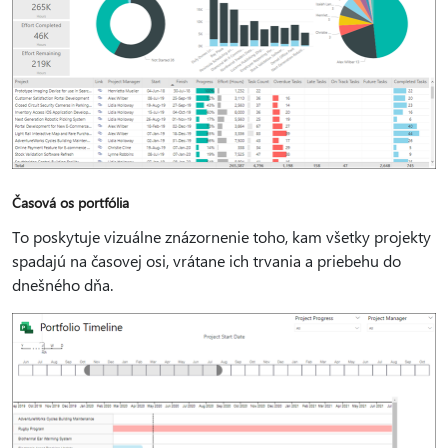
Časová os portfólia
To poskytuje vizuálne znázornenie toho, kam všetky projekty
spadajú na časovej osi, vrátane ich trvania a priebehu do
dnešného dňa.