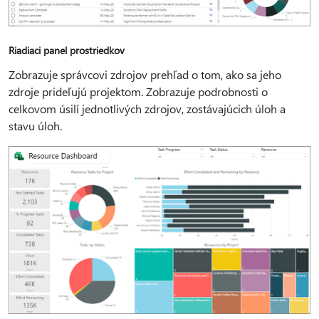
Riadiaci panel prostriedkov
Zobrazuje správcovi zdrojov prehľad o tom, ako sa jeho
zdroje prideľujú projektom. Zobrazuje podrobnosti o
celkovom úsilí jednotlivých zdrojov, zostávajúcich úloh a
stavu úloh.