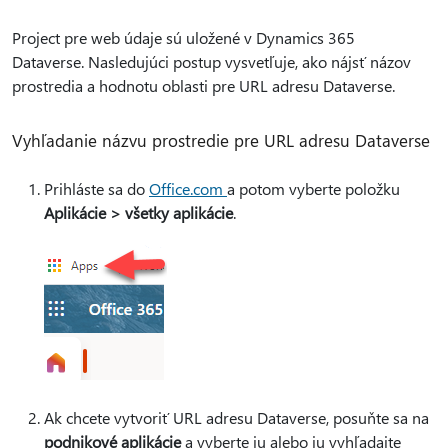
Project pre web údaje sú uložené v Dynamics 365
Dataverse. Nasledujúci postup vysvetľuje, ako nájsť názov
prostredia a hodnotu oblasti pre URL adresu Dataverse.
Vyhľadanie názvu prostredie pre URL adresu Dataverse
Prihláste sa do
Office.com
a potom vyberte položku
Aplikácie > všetky aplikácie
.
Ak chcete vytvoriť URL adresu Dataverse, posuňte sa na
podnikové aplikácie
a vyberte ju alebo ju vyhľadajte