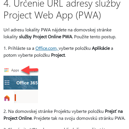
4. Určenie URL adresy služby
Project Web App (PWA)
Url adresu lokality PWA nájdete na domovskej stránke
lokality
služby Project Online PWA
. Použite tento postup.
1. Prihláste sa a
Office.com,
vyberte položku
Aplikácie
a
potom vyberte položku
Project
.
2. Na domovskej stránke Projektu vyberte položku
Prejsť na
Project Online
. Prejdete tak na svoju domovskú stránku PWA.