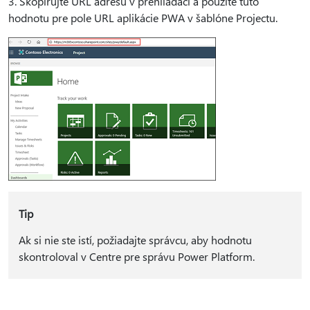
3. Skopírujte URL adresu v prehliadači a použite túto
hodnotu pre pole URL aplikácie PWA v šablóne Projectu.
Tip
Ak si nie ste istí, požiadajte správcu, aby hodnotu
skontroloval v Centre pre správu Power Platform.