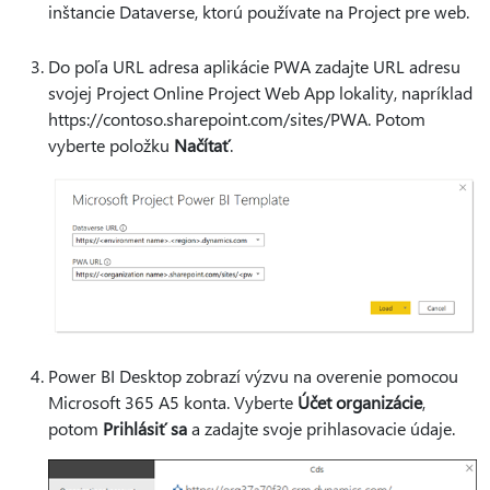
inštancie Dataverse, ktorú používate na Project pre web.
Do poľa URL adresa aplikácie PWA zadajte URL adresu
svojej Project Online Project Web App lokality, napríklad
https://contoso.sharepoint.com/sites/PWA. Potom
vyberte položku
Načítať
.
Power BI Desktop zobrazí výzvu na overenie pomocou
Microsoft 365 A5 konta. Vyberte
Účet organizácie
,
potom
Prihlásiť sa
a zadajte svoje prihlasovacie údaje.