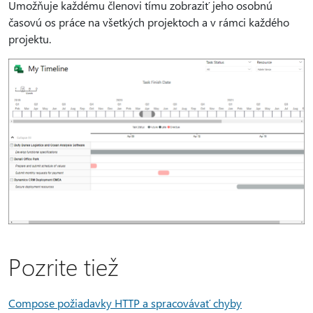
Umožňuje každému členovi tímu zobraziť jeho osobnú
časovú os práce na všetkých projektoch a v rámci každého
projektu.
Pozrite tiež
Compose požiadavky HTTP a spracovávať chyby