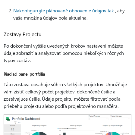
Nakonfigurujte plánované obnovenie údajov tak
, aby
vaša množina údajov bola aktuálna.
Zostavy Projectu
Po dokončení vyššie uvedených krokov nastavení môžete
údaje zobraziť a analyzovať pomocou niekoľkých rôznych
typov zostáv.
Riadiaci panel portfólia
Táto zostava obsahuje súhrn všetkých projektov. Umožňuje
vám zistiť celkový počet projektov, dokončené úsilie a
zostávajúce úsilie. Údaje projektu môžete filtrovať podľa
priebehu projektu alebo podľa projektového manažéra.