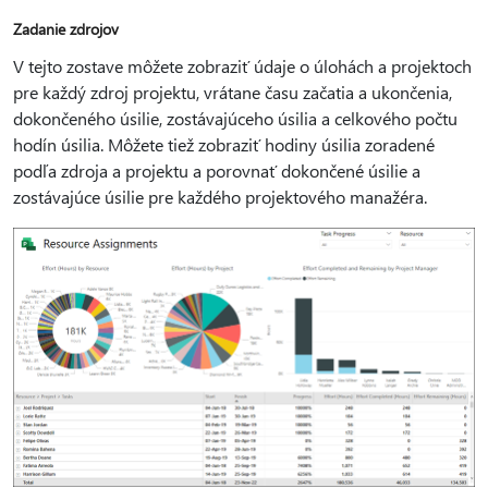
Zadanie zdrojov
V tejto zostave môžete zobraziť údaje o úlohách a projektoch
pre každý zdroj projektu, vrátane času začatia a ukončenia,
dokončeného úsilie, zostávajúceho úsilia a celkového počtu
hodín úsilia. Môžete tiež zobraziť hodiny úsilia zoradené
podľa zdroja a projektu a porovnať dokončené úsilie a
zostávajúce úsilie pre každého projektového manažéra.