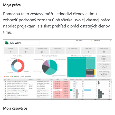
Moja práca
Pomocou tejto zostavy môžu jednotliví členovia tímu
zobraziť podrobný zoznam úloh všetkej svojej vlastnej práce
naprieč projektami a získať prehľad o práci ostatných členov
tímu.
Moja časová os