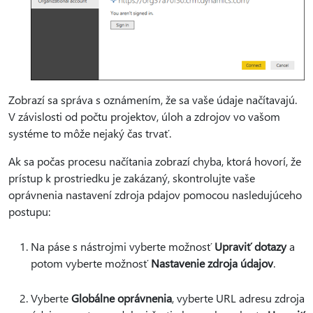
Zobrazí sa správa s oznámením, že sa vaše údaje načítavajú.
V závislosti od počtu projektov, úloh a zdrojov vo vašom
systéme to môže nejaký čas trvať.
Ak sa počas procesu načítania zobrazí chyba, ktorá hovorí, že
prístup k prostriedku je zakázaný, skontrolujte vaše
oprávnenia nastavení zdroja pdajov pomocou nasledujúceho
postupu:
Na páse s nástrojmi vyberte možnosť
Upraviť dotazy
a
potom vyberte možnosť
Nastavenie zdroja údajov
.
Vyberte
Globálne oprávnenia
, vyberte URL adresu zdroja