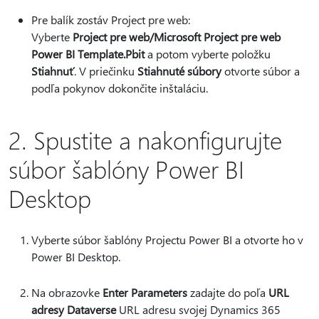
Pre balík zostáv Project pre web:
Vyberte
Project pre web/Microsoft Project pre web
Power BI Template.Pbit
a potom vyberte položku
Stiahnuť
. V priečinku
Stiahnuté súbory
otvorte súbor a
podľa pokynov dokončite inštaláciu.
2. Spustite a nakonfigurujte
súbor šablóny Power BI
Desktop
Vyberte súbor šablóny Projectu Power BI a otvorte ho v
Power BI Desktop.
Na obrazovke
Enter Parameters
zadajte do poľa
URL
adresy Dataverse
URL adresu svojej Dynamics 365