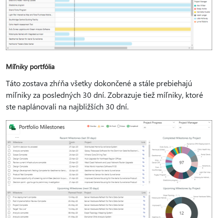
Míľniky portfólia
Táto zostava zhŕňa všetky dokončené a stále prebiehajú
míľniky za posledných 30 dní. Zobrazuje tiež míľniky, ktoré
ste naplánovali na najbližších 30 dní.