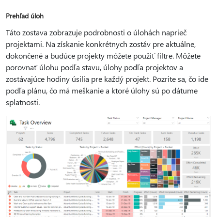
Prehľad úloh
Táto zostava zobrazuje podrobnosti o úlohách naprieč
projektami. Na získanie konkrétnych zostáv pre aktuálne,
dokončené a budúce projekty môžete použiť filtre. Môžete
porovnať úlohu podľa stavu, úlohy podľa projektov a
zostávajúce hodiny úsilia pre každý projekt. Pozrite sa, čo ide
podľa plánu, čo má meškanie a ktoré úlohy sú po dátume
splatnosti.