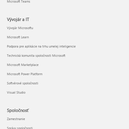
Microsoft Teams
Vývojár a IT
Vývojár Microsoftu
Microsoft Learn
Podpora pre aplikácie na trhu umelej inteligencie
Technická komunita spoločnosti Microsoft
Microsoft Marketplace
Microsoft Power Platform
Softvérové spoločnosti
Visual Studio
Spoločnosť
Zamestnanie
Správy spoločnosti