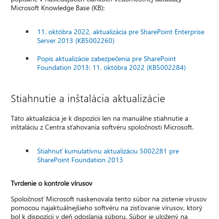
Microsoft Knowledge Base (KB):
11. októbra 2022, aktualizácia pre SharePoint Enterprise
Server 2013 (KB5002260)
Popis aktualizácie zabezpečenia pre SharePoint
Foundation 2013: 11. októbra 2022 (KB5002284)
Stiahnutie a inštalácia aktualizácie
Táto aktualizácia je k dispozícii len na manuálne stiahnutie a
inštaláciu z Centra sťahovania softvéru spoločnosti Microsoft.
Stiahnuť kumulatívnu aktualizáciu 5002281 pre
SharePoint Foundation 2013
Tvrdenie o kontrole vírusov
Spoločnosť Microsoft naskenovala tento súbor na zistenie vírusov
pomocou najaktuálnejšieho softvéru na zisťovanie vírusov, ktorý
bol k dispozícii v deň odoslania súboru. Súbor je uložený na