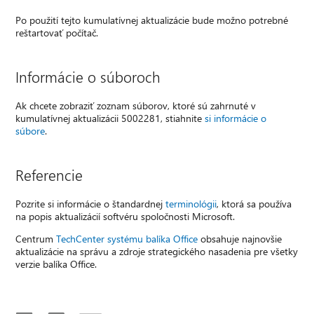
Po použití tejto kumulatívnej aktualizácie bude možno potrebné
reštartovať počítač.
Informácie o súboroch
Ak chcete zobraziť zoznam súborov, ktoré sú zahrnuté v
kumulatívnej aktualizácii 5002281, stiahnite
si informácie o
súbore
.
Referencie
Pozrite si informácie o štandardnej
terminológii
, ktorá sa používa
na popis aktualizácií softvéru spoločnosti Microsoft.
Centrum
TechCenter systému balíka Office
obsahuje najnovšie
aktualizácie na správu a zdroje strategického nasadenia pre všetky
verzie balíka Office.