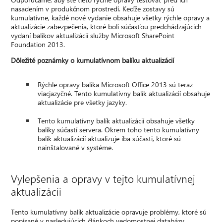
nasadením v produkčnom prostredí. Keďže zostavy sú
kumulatívne, každé nové vydanie obsahuje všetky rýchle opravy a
aktualizácie zabezpečenia, ktoré boli súčasťou predchádzajúcich
vydaní balíkov aktualizácií služby Microsoft SharePoint
Foundation 2013.
Dôležité poznámky o kumulatívnom balíku aktualizácií
Rýchle opravy balíka Microsoft Office 2013 sú teraz
viacjazyčné. Tento kumulatívny balík aktualizácií obsahuje
aktualizácie pre všetky jazyky.
Tento kumulatívny balík aktualizácií obsahuje všetky
balíky súčastí servera. Okrem toho tento kumulatívny
balík aktualizácií aktualizuje iba súčasti, ktoré sú
nainštalované v systéme.
Vylepšenia a opravy v tejto kumulatívnej
aktualizácii
Tento kumulatívny balík aktualizácie opravuje problémy, ktoré sú
popísané v nasledujúcich článkoch vedomostnej databázy