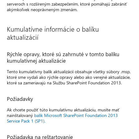
serveroch s rozšíreným zabezpečením, ktoré pomáhajú zabrániť
akýmkoľvek neoprávneným zmenám.
Kumulatívne informácie o balíku
aktualizácií
Rýchle opravy, ktoré sú zahrnuté v tomto balíku
kumulatívnej aktualizácie
Tento kumulatívny balík aktualizácií obsahuje všetky súbory .msp,
ktoré sme vydali ako rýchle opravy alebo ako verejné aktualizácie,
ktoré sa zameriavajú na Službu SharePoint Foundation 2013.
Požiadavky
Ak chcete použiť túto kumulatívnu aktualizáciu, musíte mať
nainštalovaný
balík Microsoft SharePoint Foundation 2013
Service Pack 1 (SP1).
Požiadavka na reštartovanie