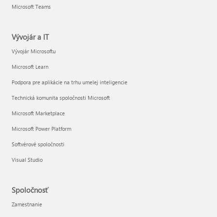
Microsoft Teams
Vývojár a IT
Vývojár Microsoftu
Microsoft Learn
Podpora pre aplikácie na trhu umelej inteligencie
Technická komunita spoločnosti Microsoft
Microsoft Marketplace
Microsoft Power Platform
Softvérové spoločnosti
Visual Studio
Spoločnosť
Zamestnanie