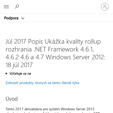
Prihláste
Microsoft
sa
k
Podpora
svojmu
kontu
Júl 2017 Popis Ukážka kvality rollup
rozhrania .NET Framework 4.6.1,
4.6.2 4.6 a 4.7 Windows Server 2012:
18 júl 2017
Vzťahuje sa na
Zobraziť produkty, ktorých sa tento článok týka.
Úvod
Tento 2017 aktualizácia pre systém Windows Server 2012