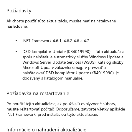
Požiadavky
Ak chcete použiť túto aktualizáciu, musíte mať nainštalované
nasledovné:
.NET Framework 4.6.1, 4.6.2 4.6 a 4.7
D3D kompilátor Update (KB4019990) – Táto aktualizácia
spolu nainštaluje automaticky služby Windows Update a
Windows Server Update Services (WSUS). Katalóg služby
Microsoft Update zákazníci si najprv prevziať a
nainštalovať D3D kompilátor Update (KB4019990), je
dodávaný s katalógom manuálne.
Požiadavka na reštartovanie
Po použití tejto aktualizácie, ak používajú ovplyvnené súbory,
musíte reštartovať počítač. Odporúčame, zatvorte všetky aplikácie
.NET Framework, pred inštaláciou tejto aktualizácie.
Informácie o nahradení aktualizácie