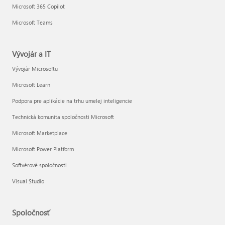
Microsoft 365 Copilot
Microsoft Teams
Vývojár a IT
Vývojár Microsoftu
Microsoft Learn
Podpora pre aplikácie na trhu umelej inteligencie
Technická komunita spoločnosti Microsoft
Microsoft Marketplace
Microsoft Power Platform
Softvérové spoločnosti
Visual Studio
Spoločnosť