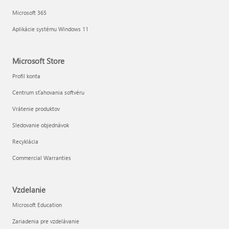
Microsoft 365
Aplikácie systému Windows 11
Microsoft Store
Profil konta
Centrum sťahovania softvéru
Vrátenie produktov
Sledovanie objednávok
Recyklácia
Commercial Warranties
Vzdelanie
Microsoft Education
Zariadenia pre vzdelávanie