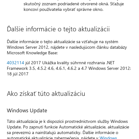
skutočný zoznam podriadené otvorené okná. Sťažuje
koncoví používatelia vybrať správne okno.
Ďalšie informácie o tejto aktualizácii
Ďalšie informácie o tejto aktualizácie sa vzťahuje na systém
Windows Server 2012, nájdete v nasledujúcom článku databázy
Microsoft Knowledge Base:
4032114
júl 2017 Ukážka kvality súhrnné rozhrania .NET
Framework 3.5, 4.5.2 4.6, 4.6.1, 4.6.2 a 4.7 Windows Server 2012:
18 júl 2017
Ako získať túto aktualizáciu
Windows Update
Táto aktualizácia je k dispozícii prostredníctvom služby Windows
Update. Po zapnutí funkcie Automatické aktualizácie, aktualizácie
sa prevezmú a nainštalujú automaticky. Ďalšie informácie o
automatické aktualizácie zabezpečenia, nájdete v
Windows