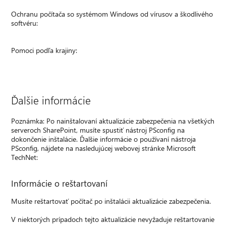
Ochranu počítača so systémom Windows od vírusov a škodlivého
softvéru:
Pomoci podľa krajiny:
Ďalšie informácie
Poznámka: Po nainštalovaní aktualizácie zabezpečenia na všetkých
serveroch SharePoint, musíte spustiť nástroj PSconfig na
dokončenie inštalácie. Ďalšie informácie o používaní nástroja
PSconfig, nájdete na nasledujúcej webovej stránke Microsoft
TechNet:
Informácie o reštartovaní
Musíte reštartovať počítač po inštalácii aktualizácie zabezpečenia.
V niektorých prípadoch tejto aktualizácie nevyžaduje reštartovanie