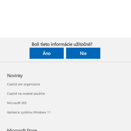
Boli tieto informácie užitočné?
Áno
Nie
Novinky
Copilot pre organizácie
Copilot na osobné použitie
Microsoft 365
Aplikácie systému Windows 11
Microsoft Store