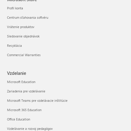
Profil konta
Centrum sťahovania softvéru
Vrátenie produktov
Sledovanie objednávok
Recyklácia
Commercial Warranties
Vzdelanie
Microsoft Education
Zariadenia pre vzdelávanie
Microsoft Teams pre vzdelávacie inštitúcie
Microsoft 365 Education
Office Education
Vzdelávanie a rozvoj pedagógov