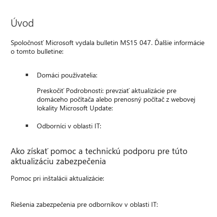
Úvod
Spoločnosť Microsoft vydala bulletin MS15 047. Ďalšie informácie
o tomto bulletine:
Domáci používatelia:
Preskočiť Podrobnosti: prevziať aktualizácie pre
domáceho počítača alebo prenosný počítač z webovej
lokality Microsoft Update:
Odborníci v oblasti IT:
Ako získať pomoc a technickú podporu pre túto
aktualizáciu zabezpečenia
Pomoc pri inštalácii aktualizácie:
Riešenia zabezpečenia pre odborníkov v oblasti IT: