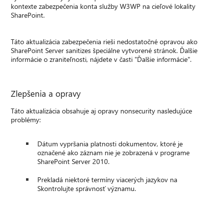
kontexte zabezpečenia konta služby W3WP na cieľové lokality
SharePoint.
Táto aktualizácia zabezpečenia rieši nedostatočné opravou ako
SharePoint Server sanitizes špeciálne vytvorené stránok. Ďalšie
informácie o zraniteľnosti, nájdete v časti "Ďalšie informácie".
Zlepšenia a opravy
Táto aktualizácia obsahuje aj opravy nonsecurity nasledujúce
problémy:
Dátum vypršania platnosti dokumentov, ktoré je
označené ako záznam nie je zobrazená v programe
SharePoint Server 2010.
Prekladá niektoré termíny viacerých jazykov na
Skontrolujte správnosť významu.