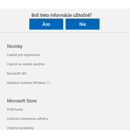
Boli tieto informácie užitočné?
Áno
Nie
Novinky
Copilot pre organizácie
Copilot na osobné použitie
Microsoft 365
Aplikácie systému Windows 11
Microsoft Store
Profil konta
Centrum sťahovania softvéru
Vrátenie produktov