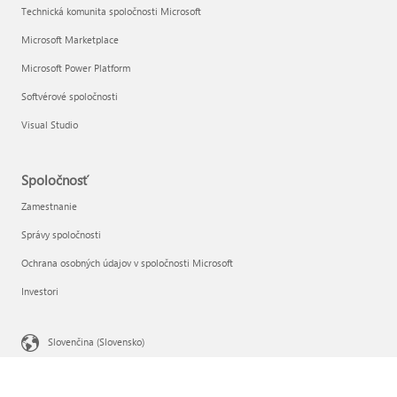
Technická komunita spoločnosti Microsoft
Microsoft Marketplace
Microsoft Power Platform
Softvérové spoločnosti
Visual Studio
Spoločnosť
Zamestnanie
Správy spoločnosti
Ochrana osobných údajov v spoločnosti Microsoft
Investori
Slovenčina (Slovensko)
Vaše možnosti ochrany osobných údajov