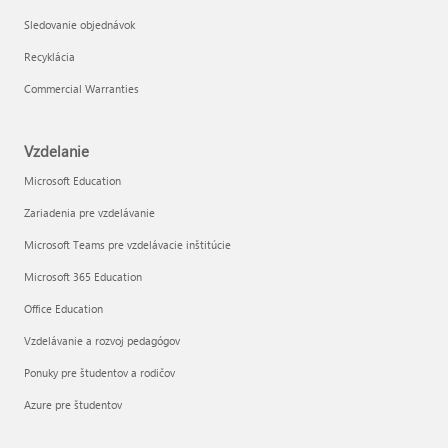
Sledovanie objednávok
Recyklácia
Commercial Warranties
Vzdelanie
Microsoft Education
Zariadenia pre vzdelávanie
Microsoft Teams pre vzdelávacie inštitúcie
Microsoft 365 Education
Office Education
Vzdelávanie a rozvoj pedagógov
Ponuky pre študentov a rodičov
Azure pre študentov