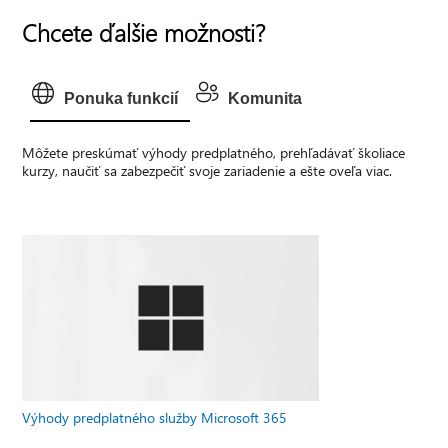
Chcete ďalšie možnosti?
Ponuka funkcií
Komunita
Môžete preskúmať výhody predplatného, prehľadávať školiace
kurzy, naučiť sa zabezpečiť svoje zariadenie a ešte oveľa viac.
Výhody predplatného služby Microsoft 365