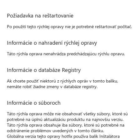
Požiadavka na reštartovanie
Po použití tejto rýchlej opravy nie je potrebné reštartovať počítač.
Informácie o nahradení rýchlej opravy
Táto rýchla oprava nenahrádza predchádzajúcu rýchlu opravu.
Informácie o databáze Registry
Ak chcete použiť niektorú z rýchlych opráv v tomto balíku,
nemáte robiť žiadne zmeny v databáze registry.
Informácie o súboroch
Táto rýchla oprava môže nie obsahovať všetky súbory, ktoré sú
potrebné na úplnú aktualizáciu produktu na najnovšiu verziu.
Táto rýchla oprava obsahuje iba súbory, ktoré sú potrebné na
odstránenie problémov uvedených v tomto článku.
Globálna verzia tejto opravy hotfix používa balík Inštalátora