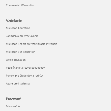
Commercial Warranties
Vzdelanie
Microsoft Education
Zariadenia pre vzdelávanie
Microsoft Teams pre vzdelávacie inštitúcie
Microsoft 365 Education
Office Education
Vzdelávanie a rozvoj pedagógov
Ponuky pre študentov a rodičov
Azure pre študentov
Pracovné
Microsoft AI