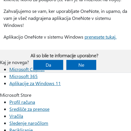
Zahvaljujemo se vam, ker uporabljate OneNote, in upamo, da
vam je všeč nadgrajena aplikacija OneNote v sistemu
Windows!
Aplikacijo OneNote v sistemu Windows
prenesete tukaj.
Ali so bile te informacije uporabne?
Kaj je novega?
Da
Ne
Microsoft Copilot
Microsoft 365
Aplikacije za Windows 11
Microsoft Store
Profil računa
Središče za prenose
Vračila
Sledenje naročilom
Recikliranje