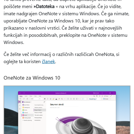
poiščete meni
»Datoteka
« na vrhu aplikacije. Če jo vidite,
imate nadgrajen OneNote v sistemu Windows. Če ga nimate,
uporabljate OneNote za Windows 10, kar je prav tako
prikazano v naslovni vrstici. Če želite uživati v najnovejših
funkcijah in posodobitvah, preklopite na OneNote v sistemu
Windows.
Če želite več informacij o različnih različicah OneNota, si
oglejte ta koristen
članek
.
OneNote za Windows 10