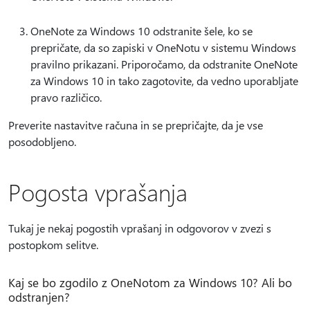
OneNote za Windows 10 odstranite šele, ko se
prepričate, da so zapiski v OneNotu v sistemu Windows
pravilno prikazani. Priporočamo, da odstranite OneNote
za Windows 10 in tako zagotovite, da vedno uporabljate
pravo različico.
Preverite nastavitve računa in se prepričajte, da je vse
posodobljeno.
Pogosta vprašanja
Tukaj je nekaj pogostih vprašanj in odgovorov v zvezi s
postopkom selitve.
Kaj se bo zgodilo z OneNotom za Windows 10? Ali bo
odstranjen?