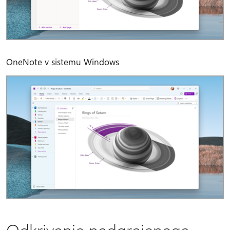
OneNote v sistemu Windows
Odkrivanje nadgrajenega