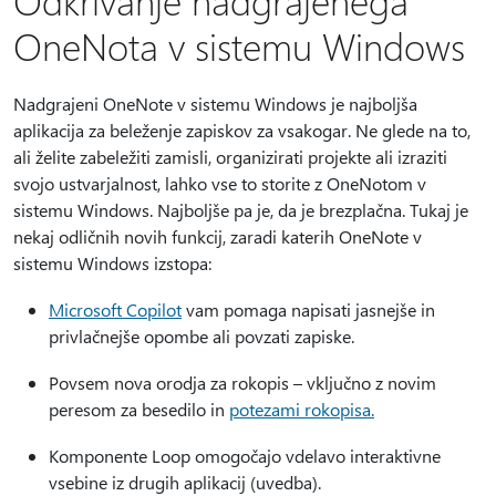
OneNota v sistemu Windows
Nadgrajeni OneNote v sistemu Windows je najboljša
aplikacija za beleženje zapiskov za vsakogar. Ne glede na to,
ali želite zabeležiti zamisli, organizirati projekte ali izraziti
svojo ustvarjalnost, lahko vse to storite z OneNotom v
sistemu Windows. Najboljše pa je, da je brezplačna. Tukaj je
nekaj odličnih novih funkcij, zaradi katerih OneNote v
sistemu Windows izstopa:
Microsoft Copilot
vam pomaga napisati jasnejše in
privlačnejše opombe ali povzati zapiske.
Povsem nova orodja za rokopis – vključno z novim
peresom za besedilo in
potezami rokopisa.
Komponente Loop omogočajo vdelavo interaktivne
vsebine iz drugih aplikacij (uvedba).