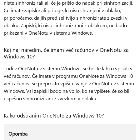
niste sinhronizirali ali če je prišlo do napak pri sinhronizaciji.
Če imate zapiske ali priloge, ki niso shranjeni v oblaku,
priporočamo, da jih pred selitvijo sinhronizirate z zvezki v
oblaku. Zapiski, ki niso sinhronizirani z oblakom, ne bodo
prikazani v OneNotu v sistemu Windows.
Kaj naj naredim, če imam več računov v OneNotu za
Windows 10?
Tudi v OneNotu v sistemu Windows se boste lahko vpisali v
več računov. Če imate v programu OneNote za Windows 10
več računov, se preprosto vpišite vanje v OneNotu v sistemu
Windows. Vsi zapiski bodo na voljo, ko se vpišete, če so bili
uspešno sinhronizirani z zvezkom v oblaku.
Kako odstranim OneNote za Windows 10?
Opomba