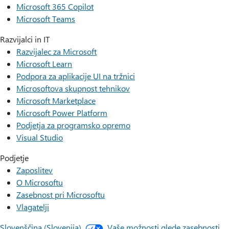
Microsoft 365 Copilot
Microsoft Teams
Razvijalci in IT
Razvijalec za Microsoft
Microsoft Learn
Podpora za aplikacije UI na tržnici
Microsoftova skupnost tehnikov
Microsoft Marketplace
Microsoft Power Platform
Podjetja za programsko opremo
Visual Studio
Podjetje
Zaposlitev
O Microsoftu
Zasebnost pri Microsoftu
Vlagatelji
Slovenščina (Slovenija)
Vaše možnosti glede zasebnosti