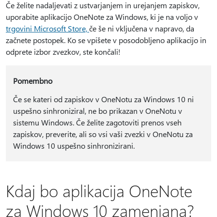
Če želite nadaljevati z ustvarjanjem in urejanjem zapiskov,
uporabite aplikacijo OneNote za Windows, ki je na voljo v
trgovini Microsoft Store,
če še ni vključena v napravo, da
začnete postopek. Ko se vpišete v posodobljeno aplikacijo in
odprete izbor zvezkov, ste končali!
Pomembno
Če se kateri od zapiskov v OneNotu za Windows 10 ni
uspešno sinhroniziral, ne bo prikazan v OneNotu v
sistemu Windows. Če želite zagotoviti prenos vseh
zapiskov, preverite, ali so vsi vaši zvezki v OneNotu za
Windows 10 uspešno sinhronizirani.
Kdaj bo aplikacija OneNote
za Windows 10 zamenjana?