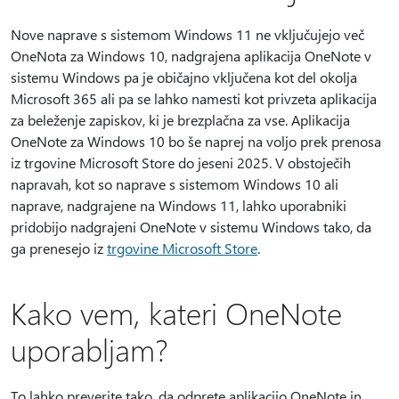
Nove naprave s sistemom Windows 11 ne vključujejo več
OneNota za Windows 10, nadgrajena aplikacija OneNote v
sistemu Windows pa je običajno vključena kot del okolja
Microsoft 365 ali pa se lahko namesti kot privzeta aplikacija
za beleženje zapiskov, ki je brezplačna za vse. Aplikacija
OneNote za Windows 10 bo še naprej na voljo prek prenosa
iz trgovine Microsoft Store do jeseni 2025. V obstoječih
napravah, kot so naprave s sistemom Windows 10 ali
naprave, nadgrajene na Windows 11, lahko uporabniki
pridobijo nadgrajeni OneNote v sistemu Windows tako, da
ga prenesejo iz
trgovine Microsoft Store
.
Kako vem, kateri OneNote
uporabljam?
To lahko preverite tako, da odprete aplikacijo OneNote in