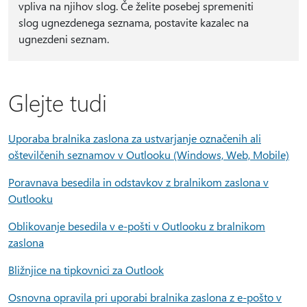
vpliva na njihov slog. Če želite posebej spremeniti
slog ugnezdenega seznama, postavite kazalec na
ugnezdeni seznam.
Glejte tudi
Uporaba bralnika zaslona za ustvarjanje označenih ali
oštevilčenih seznamov v Outlooku (Windows, Web, Mobile)
Poravnava besedila in odstavkov z bralnikom zaslona v
Outlooku
Oblikovanje besedila v e-pošti v Outlooku z bralnikom
zaslona
Bližnjice na tipkovnici za Outlook
Osnovna opravila pri uporabi bralnika zaslona z e-pošto v