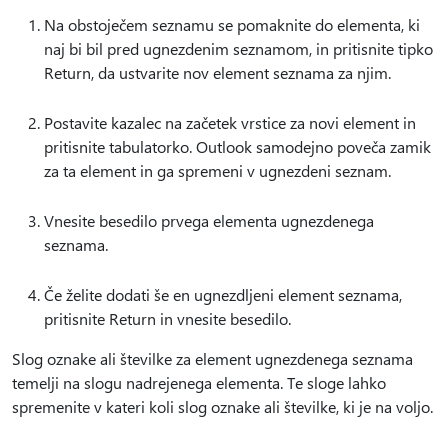
Na obstoječem seznamu se pomaknite do elementa, ki
naj bi bil pred ugnezdenim seznamom, in pritisnite tipko
Return, da ustvarite nov element seznama za njim.
Postavite kazalec na začetek vrstice za novi element in
pritisnite tabulatorko. Outlook samodejno poveča zamik
za ta element in ga spremeni v ugnezdeni seznam.
Vnesite besedilo prvega elementa ugnezdenega
seznama.
Če želite dodati še en ugnezdljeni element seznama,
pritisnite Return in vnesite besedilo.
Slog oznake ali številke za element ugnezdenega seznama
temelji na slogu nadrejenega elementa. Te sloge lahko
spremenite v kateri koli slog oznake ali številke, ki je na voljo.