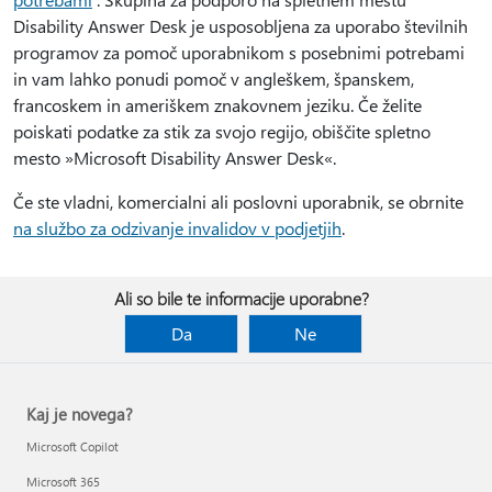
Disability Answer Desk je usposobljena za uporabo številnih
programov za pomoč uporabnikom s posebnimi potrebami
in vam lahko ponudi pomoč v angleškem, španskem,
francoskem in ameriškem znakovnem jeziku. Če želite
poiskati podatke za stik za svojo regijo, obiščite spletno
mesto »Microsoft Disability Answer Desk«.
Če ste vladni, komercialni ali poslovni uporabnik, se obrnite
na službo za odzivanje invalidov v podjetjih
.
Ali so bile te informacije uporabne?
Da
Ne
Kaj je novega?
Microsoft Copilot
Microsoft 365