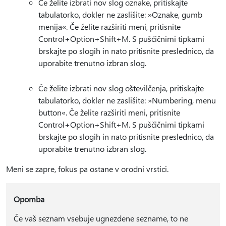
Če želite izbrati nov slog oznake, pritiskajte
tabulatorko, dokler ne zaslišite: »Oznake, gumb
menija«. Če želite razširiti meni, pritisnite
Control+Option+Shift+M. S puščičnimi tipkami
brskajte po slogih in nato pritisnite preslednico, da
uporabite trenutno izbran slog.
Če želite izbrati nov slog oštevilčenja, pritiskajte
tabulatorko, dokler ne zaslišite: »Numbering, menu
button«. Če želite razširiti meni, pritisnite
Control+Option+Shift+M. S puščičnimi tipkami
brskajte po slogih in nato pritisnite preslednico, da
uporabite trenutno izbran slog.
Meni se zapre, fokus pa ostane v orodni vrstici.
Opomba
Če vaš seznam vsebuje ugnezdene sezname, to ne