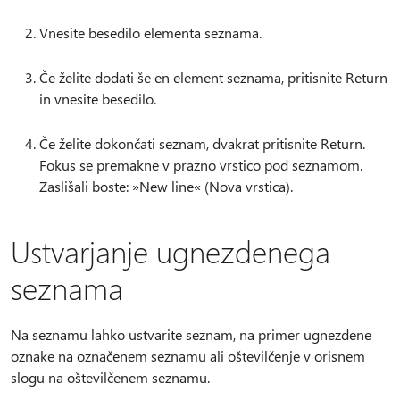
Vnesite besedilo elementa seznama.
Če želite dodati še en element seznama, pritisnite Return
in vnesite besedilo.
Če želite dokončati seznam, dvakrat pritisnite Return.
Fokus se premakne v prazno vrstico pod seznamom.
Zaslišali boste: »New line« (Nova vrstica).
Ustvarjanje ugnezdenega
seznama
Na seznamu lahko ustvarite seznam, na primer ugnezdene
oznake na označenem seznamu ali oštevilčenje v orisnem
slogu na oštevilčenem seznamu.