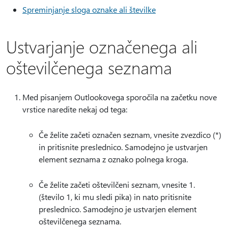
Spreminjanje sloga oznake ali številke
Ustvarjanje označenega ali
oštevilčenega seznama
Med pisanjem Outlookovega sporočila na začetku nove
vrstice naredite nekaj od tega:
Če želite začeti označen seznam, vnesite zvezdico (*)
in pritisnite preslednico. Samodejno je ustvarjen
element seznama z oznako polnega kroga.
Če želite začeti oštevilčeni seznam, vnesite 1.
(število 1, ki mu sledi pika) in nato pritisnite
preslednico. Samodejno je ustvarjen element
oštevilčenega seznama.