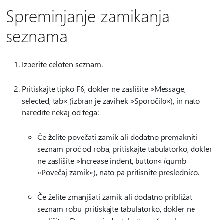
Spreminjanje zamikanja
seznama
Izberite celoten seznam.
Pritiskajte tipko F6, dokler ne zaslišite »Message,
selected, tab« (izbran je zavihek »Sporočilo«), in nato
naredite nekaj od tega:
Če želite povečati zamik ali dodatno premakniti
seznam proč od roba, pritiskajte tabulatorko, dokler
ne zaslišite »Increase indent, button« (gumb
»Povečaj zamik«), nato pa pritisnite preslednico.
Če želite zmanjšati zamik ali dodatno približati
seznam robu, pritiskajte tabulatorko, dokler ne