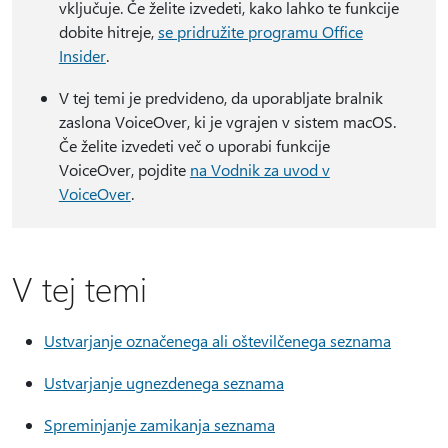
vključuje. Če želite izvedeti, kako lahko te funkcije
dobite hitreje,
se pridružite programu Office
Insider
.
V tej temi je predvideno, da uporabljate bralnik
zaslona VoiceOver, ki je vgrajen v sistem macOS.
Če želite izvedeti več o uporabi funkcije
VoiceOver, pojdite
na Vodnik za uvod v
VoiceOver
.
V tej temi
Ustvarjanje označenega ali oštevilčenega seznama
Ustvarjanje ugnezdenega seznama
Spreminjanje zamikanja seznama