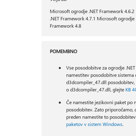
Microsoft ogrodje .NET Framework 4.6.2 
.NET Framework 4.7.1 Microsoft ogrodje 
Framework 4.8
POMEMBNO
Vse posodobitve za ogrodje .NET Fr
namestitev posodobitve sistema 
d3dcompiler_47.dll posodobitev, 
o d3dcompiler_47.dll, glejte
KB 4
Če namestite jezikovni paket po 
posodobitev. Zato priporočamo, da
preden namestite to posodobitev. 
paketov v sistem Windows
.