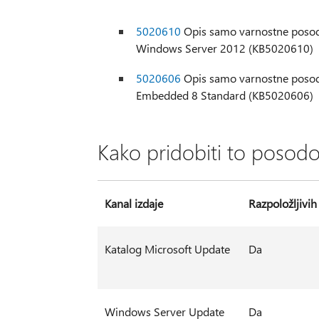
5020610
Opis samo varnostne posodob
Windows Server 2012 (KB5020610)
5020606
Opis samo varnostne posod
Embedded 8 Standard (KB5020606)
Kako pridobiti to posodo
Kanal izdaje
Razpoložljivih
Katalog Microsoft Update
Da
Windows Server Update
Da