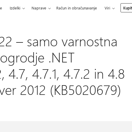
ce
Izdelki
Naprave
Račun in obračunavanje
Viri
Kupi
22 – samo varnostna
 ogrodje .NET
4.7, 4.7.1, 4.7.2 in 4.8
ver 2012 (KB5020679)