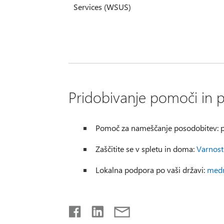
Services (WSUS)
Pridobivanje pomoči in 
Pomoč za nameščanje posodobitev: 
Zaščitite se v spletu in doma:
Varnost
Lokalna podpora po vaši državi:
medn