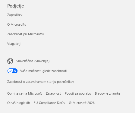
Podjetje
Zaposlitev
O Microsoftu
Zasebnost pri Microsoftu
Vlagatelji
Slovenščina (Slovenija)
Vaše možnosti glede zasebnosti
Zasebnost o zdravstvenem stanju potrošnikov
Obrnite se na Microsoft
Zasebnost
Pogoji za uporabo
Blagovne znamke
O naših oglasih
EU Compliance DoCs
© Microsoft 2026