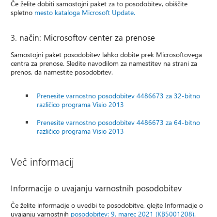
Če želite dobiti samostojni paket za to posodobitev, obiščite
spletno
mesto kataloga Microsoft Update.
3. način: Microsoftov center za prenose
Samostojni paket posodobitev lahko dobite prek Microsoftovega
centra za prenose. Sledite navodilom za namestitev na strani za
prenos, da namestite posodobitev.
Prenesite varnostno posodobitev 4486673 za 32-bitno
različico programa Visio 2013
Prenesite varnostno posodobitev 4486673 za 64-bitno
različico programa Visio 2013
Več informacij
Informacije o uvajanju varnostnih posodobitev
Če želite informacije o uvedbi te posodobitve, glejte Informacije o
uvajanju varnostnih
posodobitev: 9. marec 2021 (KB5001208).