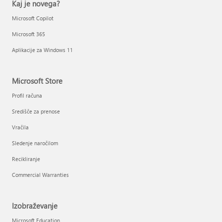
Kaj je novega?
Microsoft Copilot
Microsoft 365
Aplikacije za Windows 11
Microsoft Store
Profil računa
Središče za prenose
Vračila
Sledenje naročilom
Recikliranje
Commercial Warranties
Izobraževanje
Microsoft Education