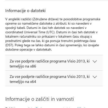
Informacije o datoteki
V angleški različici (Združene države) te posodobitve programske
opreme so nameščene datoteke z atributi, ki so navedeni v
spodnji tabeli. Datumi in časi teh datotek so navedeni v
coordinated Universal Time (UTC). Datumi in časi teh datotek v
lokalnem računalniku so prikazani v lokalnem času skupaj s
prednatimi glede na čas, ki ga ponuja trenutni poletnega časa
(DST). Poleg tega se lahko datumi in časi spremenijo, ko izvajate
določene operacije v datotekah.
Za vse podprte različice programa Visio 2013, ki
temeljijo na x86
Za vse podprte različice programa Visio 2013, ki
temeljijo na x64
Informacije o zaščiti in varnosti