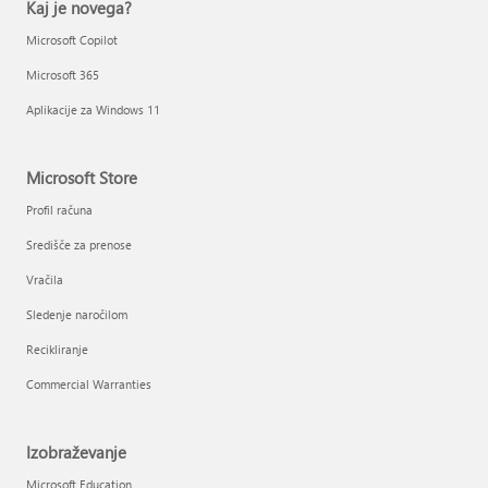
Kaj je novega?
Microsoft Copilot
Microsoft 365
Aplikacije za Windows 11
Microsoft Store
Profil računa
Središče za prenose
Vračila
Sledenje naročilom
Recikliranje
Commercial Warranties
Izobraževanje
Microsoft Education