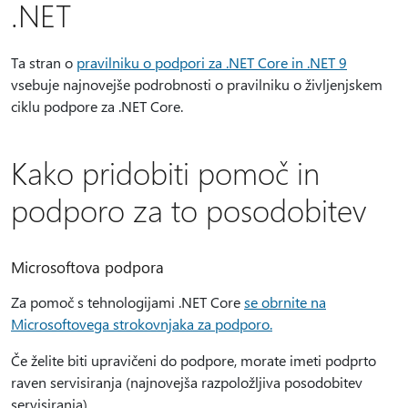
.NET
Ta stran o
pravilniku o podpori za .NET Core in .NET 9
vsebuje najnovejše podrobnosti o pravilniku o življenjskem
ciklu podpore za .NET Core.
Kako pridobiti pomoč in
podporo za to posodobitev
Microsoftova podpora
Za pomoč s tehnologijami .NET Core
se obrnite na
Microsoftovega strokovnjaka za podporo.
Če želite biti upravičeni do podpore, morate imeti podprto
raven servisiranja (najnovejša razpoložljiva posodobitev
servisiranja).