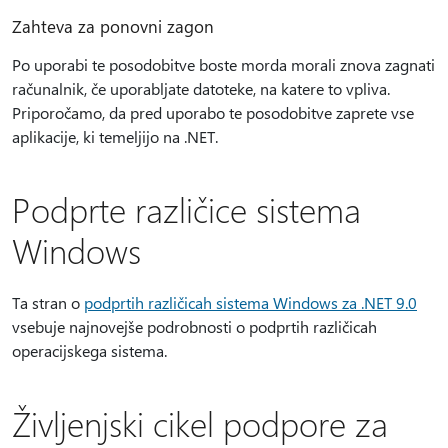
Zahteva za ponovni zagon
Po uporabi te posodobitve boste morda morali znova zagnati
računalnik, če uporabljate datoteke, na katere to vpliva.
Priporočamo, da pred uporabo te posodobitve zaprete vse
aplikacije, ki temeljijo na .NET.
Podprte različice sistema
Windows
Ta stran o
podprtih različicah sistema Windows za .NET 9.0
vsebuje najnovejše podrobnosti o podprtih različicah
operacijskega sistema.
Življenjski cikel podpore za