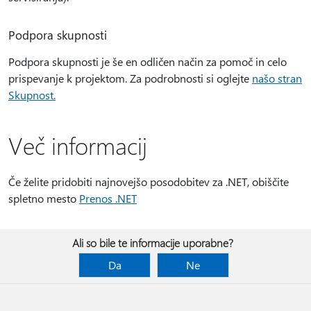
Podpora skupnosti
Podpora skupnosti je še en odličen način za pomoč in celo
prispevanje k projektom. Za podrobnosti si oglejte
našo stran
Skupnost.
Več informacij
Če želite pridobiti najnovejšo posodobitev za .NET, obiščite
spletno mesto
Prenos .NET
Ali so bile te informacije uporabne?
Da
Ne