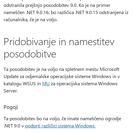
odstranila prejšnjo posodobitev 9.0. Ko je na primer
nameščen .NET 9.0.16, bo različica .NET 9.0.15 odstranjena iz
računalnika, če je na voljo.
Pridobivanje in namestitev
posodobitve
Ta posodobitev je na voljo na spletnem mestu Microsoft
Update za odjemalske operacijske sisteme Windows in v
katalogu WSUS in
MU
za operacijska sistema Windows
Server.
Pogoji
Ta posodobitev bo na voljo, če imate nameščeno ogrodje
.NET 9.0 v
podprti različici sistema Windows.