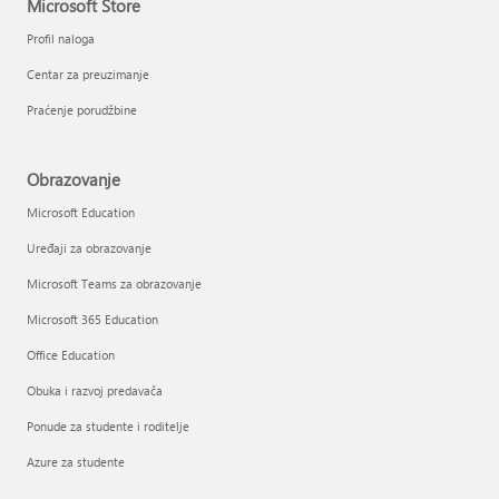
Microsoft Store
Profil naloga
Centar za preuzimanje
Praćenje porudžbine
Obrazovanje
Microsoft Education
Uređaji za obrazovanje
Microsoft Teams za obrazovanje
Microsoft 365 Education
Office Education
Obuka i razvoj predavača
Ponude za studente i roditelje
Azure za studente