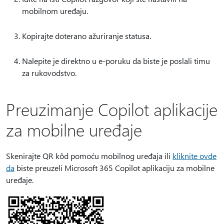
mobilnom uređaju.
Kopirajte doterano ažuriranje statusa.
Nalepite je direktno u e-poruku da biste je poslali timu
za rukovodstvo.
Preuzimanje Copilot aplikacije
za mobilne uređaje
Skenirajte QR kôd pomoću mobilnog uređaja ili
kliknite ovde
da
biste preuzeli Microsoft 365 Copilot aplikaciju za mobilne
uređaje.