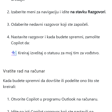
Izaberite meni za navigaciju i idite
na stavku Razgovori
.
Odaberite nedavni razgovor koji ste započeli.
Nastavite razgovor i kada budete spremni, zamolite
Copilot da:
Kreiraj izveštaj o statusu za moj tim za vođstvo.
Vratite rad na računar
Kada budete spremni da dovršite ili podelite ono što ste
kreirali:
Otvorite Copilot u programu Outlook na računaru.
Idite na isti Copilot razgovor koji ste nastavili na