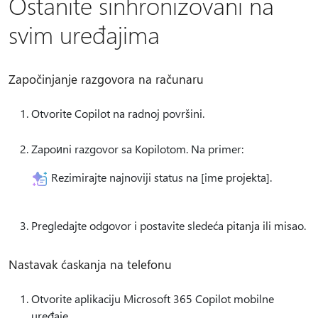
Ostanite sinhronizovani na
svim uređajima
Započinjanje razgovora na računaru
Otvorite Copilot na radnoj površini.
Zapoиni razgovor sa Kopilotom. Na primer:
Rezimirajte najnoviji status na [ime projekta].
Pregledajte odgovor i postavite sledeća pitanja ili misao.
Nastavak ćaskanja na telefonu
Otvorite aplikaciju Microsoft 365 Copilot mobilne
uređaje.