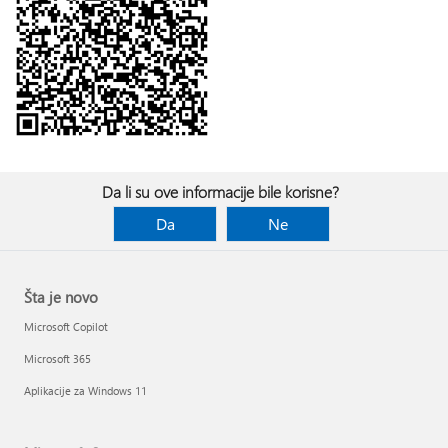
Da li su ove informacije bile korisne?
Da
Ne
Šta je novo
Microsoft Copilot
Microsoft 365
Aplikacije za Windows 11