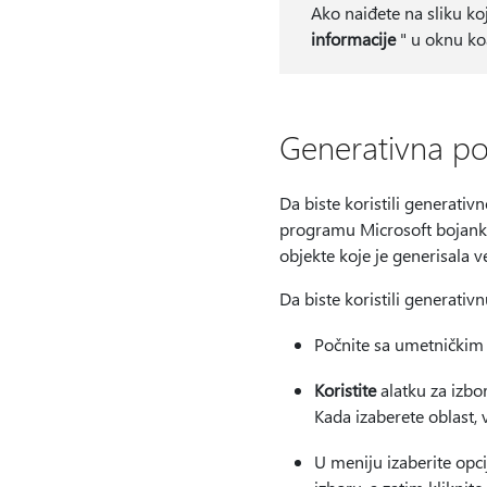
Ako naiđete na sliku ko
informacije
" u oknu ko
Generativna p
Da biste koristili generati
programu Microsoft bojanka
objekte koje je generisala v
Da biste koristili generativ
Počnite sa umetničkim d
Koristite
alatku za izbor
Kada izaberete oblast,
U meniju izaberite opc