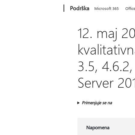
Microsoft
Podrška
Microsoft 365
Offic
12. maj 2
kvalitati
3.5, 4.6.2
Server 20
Primenjuje se na
Napomena