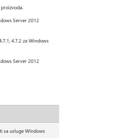
 proizvoda.
indows Server 2012
4.7.1, 4.7.2 za Windows
indows Server 2012
rati sa usluge Windows