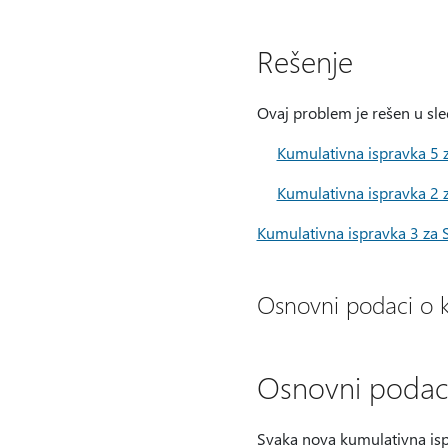
Rešenje
Ovaj problem je rešen u sle
Kumulativna ispravka 5
Kumulativna ispravka 2 
Kumulativna ispravka 3 za 
Osnovni podaci o 
Osnovni podaci
Svaka nova kumulativna ispr