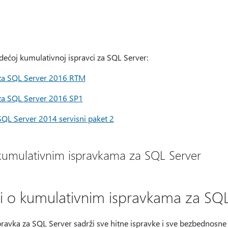
dećoj kumulativnoj ispravci za SQL Server:
 za SQL Server 2016 RTM
za SQL Server 2016 SP1
SQL Server 2014 servisni paket 2
kumulativnim ispravkama za SQL Server
 o kumulativnim ispravkama za SQL
avka za SQL Server sadrži sve hitne ispravke i sve bezbednosne 