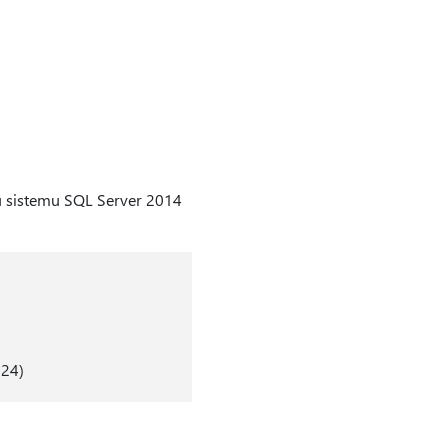
 u sistemu SQL Server 2014
124)