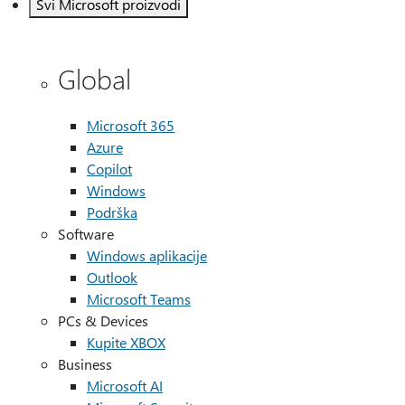
Svi Microsoft proizvodi
Global
Microsoft 365
Azure
Copilot
Windows
Podrška
Software
Windows aplikacije
Outlook
Microsoft Teams
PCs & Devices
Kupite XBOX
Business
Microsoft AI