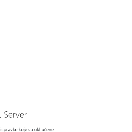
 Server
ispravke koje su uključene