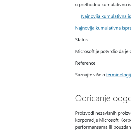
u prethodnu kumulativnu is
Najnovija kumulativna i
Najnovija kumulativna ispr
Status
Microsoft je potvrdio da je
Reference
Saznajte više o
terminologij
Odricanje odgo
Proizvodi nezavisnih proiz
korporacije Microsoft. Korp
performansama ili pouzdan