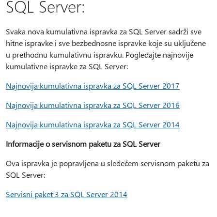
SQL Server:
Svaka nova kumulativna ispravka za SQL Server sadrži sve
hitne ispravke i sve bezbednosne ispravke koje su uključene
u prethodnu kumulativnu ispravku. Pogledajte najnovije
kumulativne ispravke za SQL Server:
Najnovija kumulativna ispravka za SQL Server 2017
Najnovija kumulativna ispravka za SQL Server 2016
Najnovija kumulativna ispravka za SQL Server 2014
Informacije o servisnom paketu za SQL Server
Ova ispravka je popravljena u sledećem servisnom paketu za
SQL Server:
Servisni paket 3 za SQL Server 2014