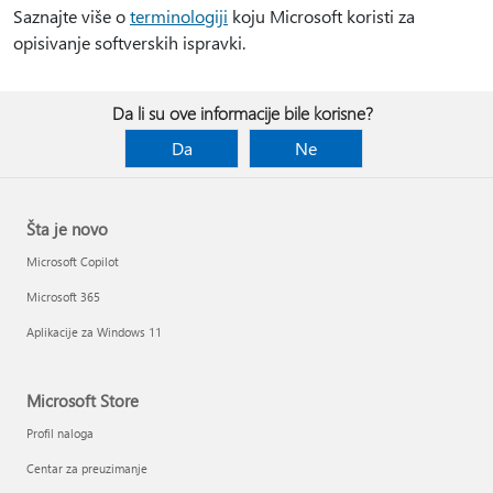
Saznajte više o
terminologiji
koju Microsoft koristi za
opisivanje softverskih ispravki.
Da li su ove informacije bile korisne?
Da
Ne
Šta je novo
Microsoft Copilot
Microsoft 365
Aplikacije za Windows 11
Microsoft Store
Profil naloga
Centar za preuzimanje