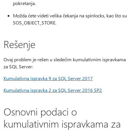
pokretanja.
Možda ćete videti velika čekanja na spinlocks, kao što su
SOS_OBJECT_STORE.
Rešenje
Ovaj problem je rešen u sledećim kumulativnim ispravkama
za SQL Server:
Kumulativna ispravka 9 za SQL Server 2017
Kumulativna ispravka 2 za SQL Server 2016 SP2
Osnovni podaci o
kumulativnim ispravkama za