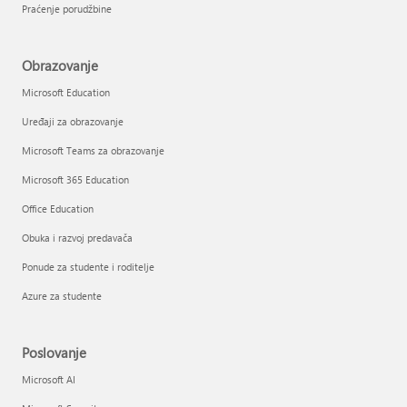
Praćenje porudžbine
Obrazovanje
Microsoft Education
Uređaji za obrazovanje
Microsoft Teams za obrazovanje
Microsoft 365 Education
Office Education
Obuka i razvoj predavača
Ponude za studente i roditelje
Azure za studente
Poslovanje
Microsoft AI