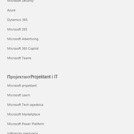
Microsoft Security
Azure
Dynamics 365
Microsoft 365
Microsoft Advertising
Microsoft 365 Copilot
Microsoft Teams
ПројектантProjektant i IT
Microsoft projektant
Microsoft Learn
Microsoft Tech zajednica
Microsoft Marketplace
Microsoft Power Platform
Softverska preduzeća