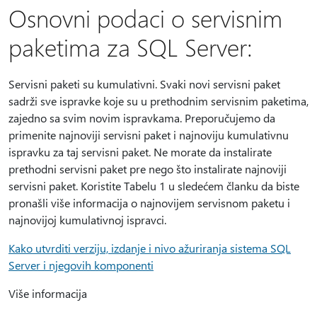
Osnovni podaci o servisnim
paketima za SQL Server:
Servisni paketi su kumulativni. Svaki novi servisni paket
sadrži sve ispravke koje su u prethodnim servisnim paketima,
zajedno sa svim novim ispravkama. Preporučujemo da
primenite najnoviji servisni paket i najnoviju kumulativnu
ispravku za taj servisni paket. Ne morate da instalirate
prethodni servisni paket pre nego što instalirate najnoviji
servisni paket. Koristite Tabelu 1 u sledećem članku da biste
pronašli više informacija o najnovijem servisnom paketu i
najnovijoj kumulativnoj ispravci.
Kako utvrditi verziju, izdanje i nivo ažuriranja sistema SQL
Server i njegovih komponenti
Više informacija